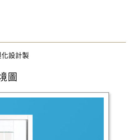
製化設計製
情境圖