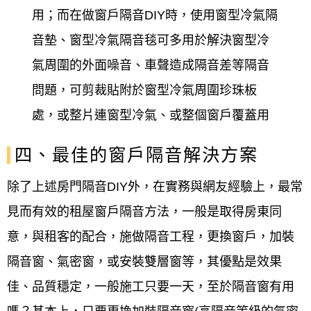
用；而在做窗戶隔音DIY時，使用窗型冷氣隔
音墊、窗型冷氣隔音毯可多用於解決窗型冷
氣周圍的外面噪音、車聲造成隔音差等隔音
問題，可剪裁貼附於窗型冷氣周圍珍珠板
處，或整片連窗型冷氣、或整個窗戶覆蓋用
四、最佳的窗戶隔音解決方案
除了上述房門隔音DIY外，在實務與網友經驗上，最常
見而有效的租屋窗戶隔音方法，一般是取得房東同
意，與租客的配合，施做隔音工程，更換窗戶，加裝
隔音窗、氣密窗，或安裝雙層窗等，其優點是效果
佳、品質穩定，一般施工只要一天，至於隔音窗有用