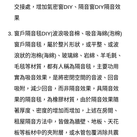
交接處，增加氣密窗DIY、隔音窗DIY隔音效
果
窗戶隔音毯DIY|波浪吸音棉、吸音海綿(泡棉)
窗戶隔音毯，屬於整片形狀，或平整、或波
浪狀的泡棉(海綿)、玻璃綿、岩綿、羊毛氈、
毛毯等材質，都有人稱為隔音毯，主要功用
實為吸音效果，是將密閉空間的音波、回音
吸附，減少回音，而非隔音效果，具隔音效
果的隔音毯，為橡膠材質，由於隔音效果隨
著厚度、密度的增加而增加，上述在房間、
租屋隔音方法中，皆做為牆壁、地板、天花
板等板材中的夾附層，或水管包覆消除共震