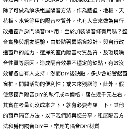
除了可做為解決租屋隔音方法，作為牆壁、地板、天
花板、水管等用的隔音材質外，也有人拿來做為自行
改造窗戶房門隔音DIY用，至於加裝隔音條有用嗎？整
合實務與網友經驗，由於隨著舊鋁窗設計、與自行改
造窗戶的能力、選擇的室內隔音材質品質、及環境噪
音性質等原因，造成隔音效果不穩定的缺點，有效沒
效都各自有人支持，然而DIY後缺點，多少會影響鋁窗
窗框，開關活動的便利性；或未來殘膠等，此外，假
使您窗戶隔音DIY的執行成本價格，落在幾千元左右，
其實在考量沉沒成本之下，就有必要考慮一下，其他
的窗戶隔音方法，以下我們將與您分享，租屋隔音方
法和房門隔音DIY中，常見的隔音DIY材質