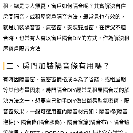
租，總是令人煩憂，窗戶如何隔音呢？其實解決自住
房間隔音，或租屋窗戶隔音方法，最常見也有效的，
就是加裝隔音窗、氣密窗，安裝雙層窗，在情況不適
合時，也常有人會以窗戶隔音DIY的方式，作為解決租
屋窗戶隔音方法
二、房門加裝隔音條有用嗎？
有時因隔音窗、氣密窗價格成本為了省錢，或租屋期
等其他考量因素，房門隔音DIY經常是租屋隔音差的解
決方法之一，想要自己動手DIY做出簡易型氣密窗、隔
音窗效果，一般可選用室內隔音材質如：隔音棉(隔音
泡棉)、隔音條(隔音膠條)、隔音窗簾(隔音布)、隔音毯
等效果，在PTT、DCRAD、mobile01上也常有討論，