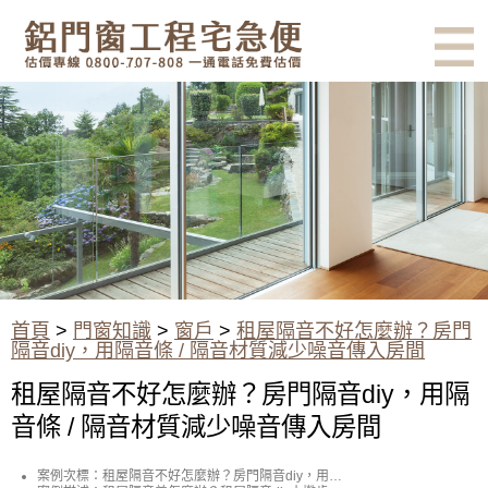
有鋁門窗的結露、隔熱、隔音問
題？找我們就對了！估價專線
0800-707-808
租屋隔音不好怎麼辦？房門隔音
diy，用隔音條 / 隔音材質減少噪
音傳入房間
首頁
>
門窗知識
>
窗戶
>
租屋隔音不好怎麼辦？房門
隔音diy，用隔音條 / 隔音材質減少噪音傳入房間
租屋隔音不好怎麼辦？房門隔音diy，用隔
音條 / 隔音材質減少噪音傳入房間
案例次標：租屋隔音不好怎麼辦？房門隔音diy，用隔