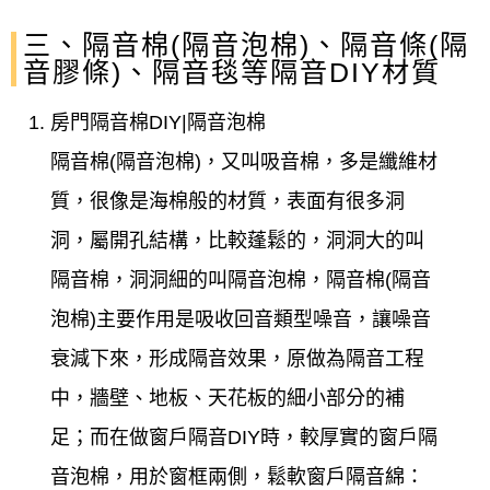
三、隔音棉(隔音泡棉)、隔音條(隔
音膠條)、隔音毯等隔音DIY材質
房門隔音棉DIY|隔音泡棉
隔音棉(隔音泡棉)，又叫吸音棉，多是纖維材
質，很像是海棉般的材質，表面有很多洞
洞，屬開孔結構，比較蓬鬆的，洞洞大的叫
隔音棉，洞洞細的叫隔音泡棉，隔音棉(隔音
泡棉)主要作用是吸收回音類型噪音，讓噪音
衰減下來，形成隔音效果，原做為隔音工程
中，牆壁、地板、天花板的細小部分的補
足；而在做窗戶隔音DIY時，較厚實的窗戶隔
音泡棉，用於窗框兩側，鬆軟窗戶隔音綿：