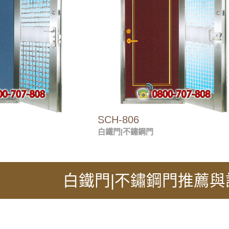
SCH-806
白鐵門|不鏽鋼門
白鐵門|不鏽鋼門推薦與