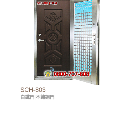
SCH-803
白鐵門|不鏽鋼門