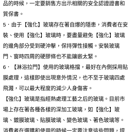
品的時候，一定要銷售方出示相關的安全認證證書和
質保書。
5．由于【強化】玻璃存在著自爆的隱患，消費者在安
裝、使用【強化】玻璃時，要盡量避免【強化】玻璃
的邊角部分受到硬沖擊，保持彈性接觸。安裝玻璃
門、窗時四周的硬膠條也不能鑲嵌太緊。
6．【淋浴拉門】使用的玻璃格擋，最好在內側採用貼
膜處理，這樣即使出現意外情況，也不至于玻璃四處
飛濺，可以最大程度的減少人身傷害。
【強化】玻璃是指經熱處理工藝之后的玻璃。目前市
場上存在著各種各樣的深加工玻璃，如【強化】玻
璃、鍍膜玻璃、貼膜玻璃、變色玻璃、著色玻璃等。
消費者在選購和使用的時候一定要注意這些問題，提