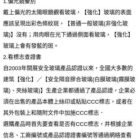
1.偏光鏡鑒別
戴上偏光的太陽眼鏡觀看玻璃，【強化】玻璃的表面
應該呈現出彩色條紋斑，【普通一般玻璃(非強化玻
璃)】沒有；用肉眼在光下通過側面看玻璃，【強化】
玻璃上會有發藍的斑。
2.看標志查證書
自2003年開展安全玻璃產品認證以來，全國大多數的
建筑【強化】／【安全隔音膠合玻璃(白膜玻璃(霧膜玻
璃)、夾絲玻璃)】生產企業都通過了產品認證，企業必
須在出售的產品本體上絲印或粘貼CCC標志，或者在
其外包裝上和隨附文件中加施CCC標志．
選購產品時首先要查看是否有CCC標志，并根據企業
信息、工廠編號或產品認證證書編號等通過網絡查看