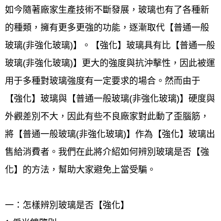
如今隨著廠家生產技術不斷發展，玻璃也有了各種新
的種類，擁有更多更強的功能，逐漸取代【普通一般
玻璃(非強化玻璃)】。【強化】玻璃具有比【普通一般
玻璃(非強化玻璃)】更大的強度與抗沖擊性，因此被運
用于多種對玻璃強度有一定要求的場合。然而由于
【強化】玻璃與【普通一般玻璃(非強化玻璃)】硬度與
外觀差別不大，因此有些不良廠家對此動了歪腦筋，
將【普通一般玻璃(非強化玻璃)】作為【強化】玻璃出
售給消費者。我們在此將介紹如何辨別玻璃是否【強
化】的方法，幫助大家避免上當受騙。
一：怎樣辨別玻璃是否【強化】