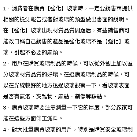
1．消費者在購買【強化】玻璃時，一定要銷售商提供
相關的檢測報告或者對玻璃的類型做出書面的說明。
在【強化】玻璃出現材質品質問題后，有些銷售商可
能改口稱自己銷售的產品是強化玻璃不是【強化】玻
璃，引起不必要的麻煩。
2．用戶在購買玻璃制品的時候，可以從外觀上加以區
分玻璃材質品質的好壞。在選購玻璃制品的時候，可
以在光線較好的地方透過玻璃觀察一下，看玻璃表面
是否有氣泡、夾雜物、麻點、劃傷等缺點。
3．購買玻璃時要注意測量一下它的厚度，部分廠家可
能在這些方面偷工減料。
4．對大批量購買玻璃的用戶，特別是購買安全玻璃制