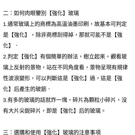
二：如何肉眼鑒別【強化】玻璃
1.通常玻璃上的商標為高溫油墨印刷，故基本可判定
是【強化】，除非商標刮得掉，那就可能不是【強
化】．
2.判定【強化】有個簡單的辦法，樹立起來，觀看玻
璃上反射的景物，站在不同角度看，景物呈現有規律
性波浪變形，可以判斷這是【強化】過，這是【強
化】后產生的玻筋．
3.有多的玻璃的話就炸一塊，碎片為顆粒小碎片，沒
有大片尖銳碎片，即是【強化】后的玻璃。
三：選購和使用【強化】玻璃的注意事項