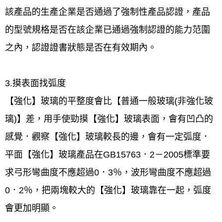
該產品的生產企業是否通過了強制性產品認證，產品
的型號規格是否在該企業已通過強制認證的能力范圍
之內，認證證書狀態是否在有效期內。
3.摸表面找弧度
【強化】玻璃的平整度會比【普通一般玻璃(非強化玻
璃)】差，用手使勁摸【強化】玻璃表面，會有凹凸的
感覺．觀察【強化】玻璃較長的邊，會有一定弧度．
平面【強化】玻璃產品在GB15763．2－2005標準要
求弓形彎曲度不應超過0．3％，波形彎曲度不應超過
0．2％，把兩塊較大的【強化】玻璃靠在一起，弧度
會更加明顯。