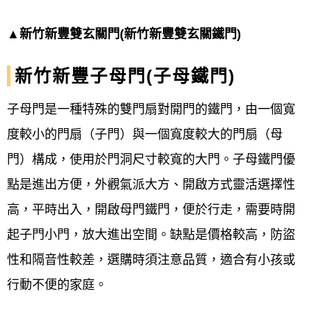
▲新竹新豐雙玄關門(新竹新豐雙玄關鐵門)
新竹新豐子母門(子母鐵門)
子母門是一種特殊的雙門扇對開門的鐵門，由一個寬
度較小的門扇（子門）與一個寬度較大的門扇（母
門）構成，使用於門洞尺寸較寬的大門。子母鐵門優
點是進出方便，外觀氣派大方、開啟方式靈活選擇性
高，平時出入，開啟母門鐵門，便於行走，需要時開
起子門小門，放大進出空間。缺點是價格較高，防盜
性和隔音性較差，選購時須注意品質，適合有小孩或
行動不便的家庭。