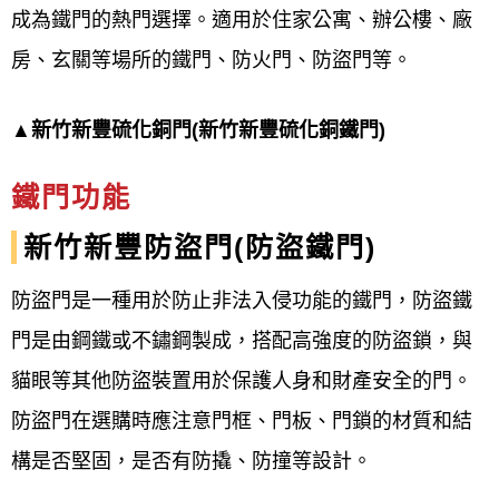
成為鐵門的熱門選擇。適用於住家公寓、辦公樓、廠
房、玄關等場所的鐵門、防火門、防盜門等。
▲新竹新豐硫化銅門(新竹新豐硫化銅鐵門)
鐵門功能
新竹新豐
防盜門(防盜鐵門)
防盜門是一種用於防止非法入侵功能的鐵門，防盜鐵
門是由鋼鐵或不鏽鋼製成，搭配高強度的防盜鎖，與
貓眼等其他防盜裝置用於保護人身和財產安全的門。
防盜門在選購時應注意門框、門板、門鎖的材質和結
構是否堅固，是否有防撬、防撞等設計。