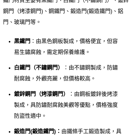
鐵門材質主要有黑鐵門、白鐵門（不鏽鋼門）、鍍鋅
鋼門（烤漆鋼門)、鋼鐵門、鍛造門(鍛造鐵門)、鋁
門、玻璃門等。
黑鐵門
：由黑色鋼板製成，價格便宜，但容
易生鏽腐蝕，需定期保養維護。
白鐵門（不鏽鋼門）
：由不鏽鋼製成，防鏽
耐腐蝕，外觀亮麗，但價格較高。
鍍鋅鋼門（烤漆鋼門）
：由鋼板鍍鋅後烤漆
製成，具防鏽耐腐蝕美觀等優點，價格強度
防盜性適中。
鍛造門(鍛造鐵門)：
由鐵條手工鍛造製成，具