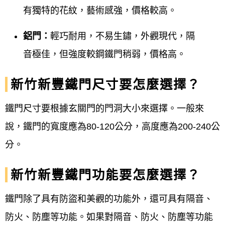
有獨特的花紋，藝術感強，價格較高。
鋁門：
輕巧耐用，不易生鏽，外觀現代，隔
音極佳，但強度較鋼鐵門稍弱，價格高。
新竹新豐鐵門尺寸要怎麼選擇？
鐵門尺寸要根據玄關門的門洞大小來選擇。一般來
說，鐵門的寬度應為80-120公分，高度應為200-240公
分。
新竹新豐鐵門功能要怎麼選擇？
鐵門除了具有防盜和美觀的功能外，還可具有隔音、
防火、防塵等功能。如果對隔音、防火、防塵等功能