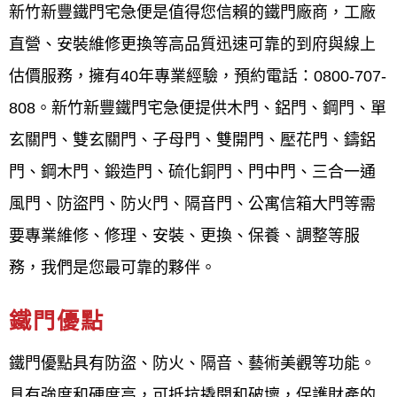
新竹新豐鐵門宅急便是值得您信賴的鐵門廠商，工廠
直營、安裝維修更換等高品質迅速可靠的到府與線上
新竹新豐
鐵門
宅急便 電話0800-707-808 (
鐵
估價服務，擁有40年專業經驗，預約電話：0800-707-
門
更換安裝維修的專家）
808。新竹新豐鐵門宅急便提供木門、鋁門、鋼門、單
鐵門
做的很漂亮！他們是
鐵門
更換安裝維修
玄關門、雙玄關門、子母門、雙開門、壓花門、鑄鋁
的專家，提供各種
鐵門
如：黑鐵門、白鐵
門、鋼木門、鍛造門、硫化銅門、門中門、三合一通
門、不鏽鋼門、戶外鐵門、公寓鐵門、鍍鋅
風門、防盜門、防火門、隔音門、公寓信箱大門等需
鋼門、大門鐵門、防盜鐵門、庭院大門、烤
要專業維修、修理、安裝、更換、保養、調整等服
漆鋼門、後門鐵門、莊園鐵門、單玄關鐵
務，我們是您最可靠的夥伴。
門、子母鐵門、雙開鐵門、雙玄關鐵門、鐵
件門(室內鐵門)、鐵門、玻璃門、不鏽鋼門、
鐵門優點
金屬門
、木門、鋁門、鋼門、單玄關門、雙
鐵門優點具有防盜、防火、隔音、藝術美觀等功能。
玄關門、子母門、雙開門、壓花門、鑄鋁
具有強度和硬度高，可抵抗撬開和破壞，保護財產的