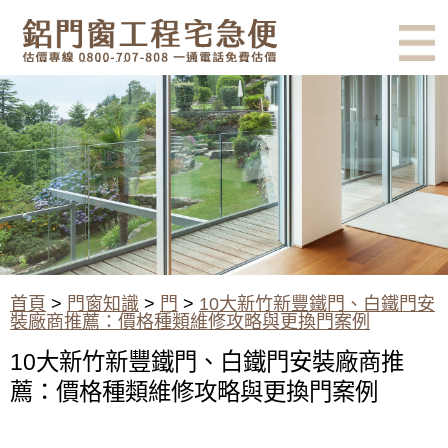
有鋁門窗的結露、隔熱、隔音問
題？找我們就對了！估價專線
0800-707-808
10大新竹新豐鐵門、白鐵門安裝
廠商推薦：價格種類維修攻略與
更換門案例
首頁
>
門窗知識
>
門
>
10大新竹新豐鐵門、白鐵門安
裝廠商推薦：價格種類維修攻略與更換門案例
10大新竹新豐鐵門、白鐵門安裝廠商推
薦：價格種類維修攻略與更換門案例