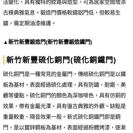
活變化，具有獨特的紋路與造型，可為居家空間增添
古樸典雅氣息。鍛造門價格較鑄鋁門低，但較易生
鏽，需定期油漆維護。
▲新竹新豐鍛造門(新竹新豐鍛造鐵門)
新竹新豐硫化銅門(硫化銅鐵門)
硫化銅門是一種常見的金屬門，傳統硫化銅門是以鐵
板為基材，表面經過硫化處理，具有防鏽、耐磨、美
觀等優點。硫化銅門的顏色為深咖啡色，具有仿銅的
效果，帶有金屬光澤，具有復古典雅的外觀。缺點是
重量較重、隔音效果一般。新式硫化銅鐵門即是鋼
門，是以鍍鋅鋼板為基材，表面經過粉體烤漆，逐漸