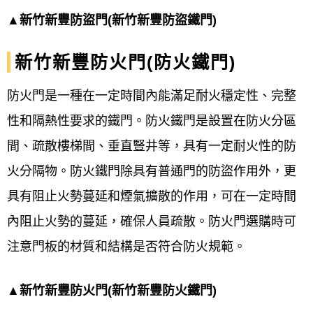
▲
新竹新豐防盜門(新竹新豐防盜鐵門)
新竹新豐
防火門(
防火
鐵門
)
防火
門
是一種在一定時間內能滿足耐火穩定性、完整
性和隔熱性要求的鐵門。防火鐵門是設置在防火分區
間、疏散樓梯間、垂直豎井等，具有一定耐火性的防
火分隔物。防火鐵門除具有普通門的防盜作用外，更
具有阻止火勢蔓延和煙氣擴散的作用，可在一定時間
內阻止火勢的蔓延，確保人員疏散。防火門選購時可
注意門板的材質和結構是否符合防火規範。
▲
新竹新豐防火門(新竹新豐防火
鐵門
)