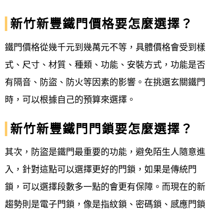
新竹新豐鐵門價格要怎麼選擇？
鐵門價格從幾千元到幾萬元不等，具體價格會受到樣
式、尺寸、材質、種類、功能、安裝方式，功能是否
有隔音、防盜、防火等因素的影響。在挑選玄關鐵門
時，可以根據自己的預算來選擇。
新竹新豐鐵門門鎖要怎麼選擇？
其次，防盜是鐵門最重要的功能，避免陌生人隨意進
入，針對這點可以選擇更好的門鎖，如果是傳統門
鎖，可以選擇段數多一點的會更有保障。而現在的新
趨勢則是電子門鎖，像是指紋鎖、密碼鎖、感應門鎖