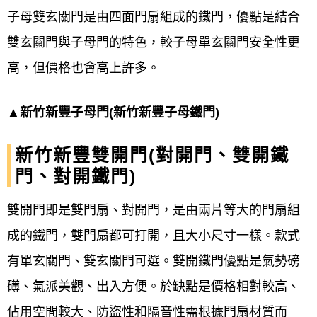
子母雙玄關門是由四面門扇組成的鐵門，優點是結合
雙玄關門與子母門的
特色，較子母單玄關門安全性更
高，但價格也會高上許多。
▲新竹新豐子母門(新竹新豐子母鐵門)
新竹新豐
雙開門(
對開門、雙開
鐵
門、對開鐵門)
雙開門即是雙門扇、對開門，是由兩片等大的門扇組
成的鐵門，雙門扇都可打開，且大小尺寸一樣。款式
有單玄關門、雙玄關門可選。雙開鐵門優點是氣勢磅
礡、氣派美觀、出入方便。於缺點是價格相對較高、
佔用空間較大、防盜性和隔音性需根據門扇材質而