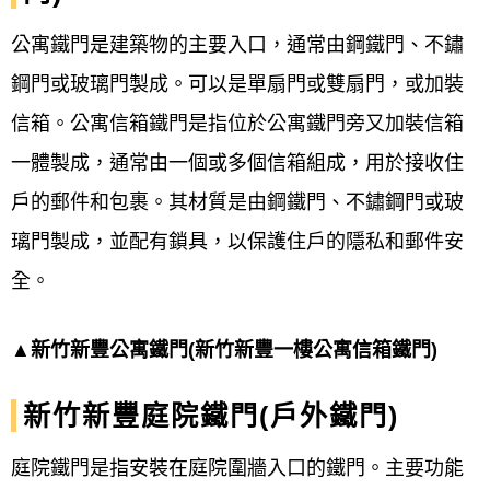
公寓鐵門是建築物的主要入口，通常由鋼鐵門、不鏽
鋼門或玻璃門製成。可以是單扇門或雙扇門，或加裝
信箱。公寓信箱鐵門是指位於公寓鐵門旁又加裝信箱
一體製成，通常由一個或多個信箱組成，用於接收住
戶的郵件和包裹。其材質是由鋼鐵門、不鏽鋼門或玻
璃門製成，並配有鎖具，以保護住戶的隱私和郵件安
全。
▲新竹新豐公寓鐵門(新竹新豐一樓公寓信箱鐵門)
新竹新豐庭院鐵門(戶外鐵門)
庭院鐵門是指安裝在庭院圍牆入口的鐵門。主要功能