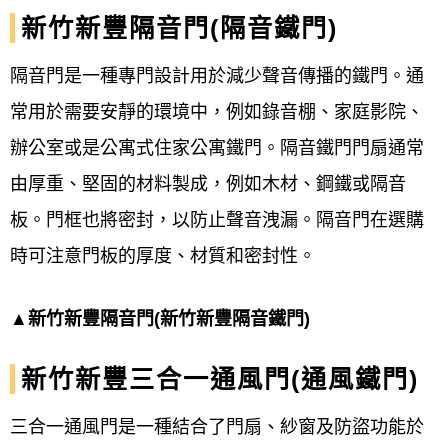
新竹新豐
隔音門(
隔音
鐵門)
隔音門是一種專門設計用於減少聲音傳播的鐵門。通
常用於需要安靜的環境中，例如錄音棚、家庭影院、
辦公室或是公寓式住家公寓鐵門。隔音鐵門門扇通常
由厚重、堅固的材料製成，例如木材、鋼鐵或隔音
板。門框也將密封，以防止聲音洩漏。隔音門在選購
時可注意門板的厚度、材質和密封性。
▲新竹新豐隔音門(新竹新豐隔音
鐵門
)
新竹新豐三合一通風門(通風鐵門)
三合一通風門是一種結合了門扇、紗窗及防盜功能於