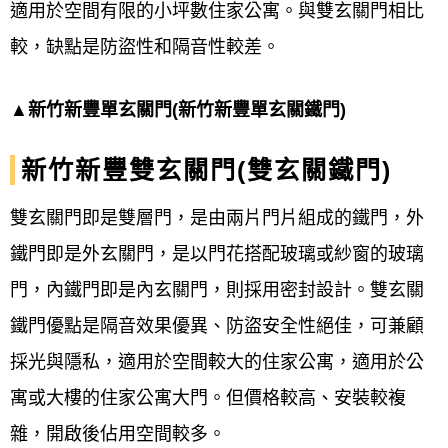
適用於空間有限的小坪數住家公寓。與雙玄關門相比
較，缺點是防盜性和隔音性較差。
▲新竹新豐單玄關門(新竹新豐單玄關鐵門)
新竹新豐雙玄關門(雙玄關鐵門)
雙玄關門即是雙層門，是由兩片門片組成的鐵門，外
鐵門即是外玄關門，是以門花搭配玻璃或紗窗的玻璃
門，內鐵門即是內玄關門，則採用密封設計。雙玄關
鐵門優點是隔音效果優異、防盜安全性絕佳，可兼顧
採光與隱私，適用於空間較大的住家公寓，適用於公
寓或大樓的住家公寓大門。但價格較高、安裝較複
雜，開啟後佔用空間較多。