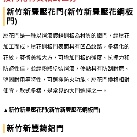
新竹新豐壓花門(新竹新豐壓花鋼板
門)
壓花門是一種以烤漆鍍鋅鋼板為材質的鐵門，經壓花
加工而成。壓花鋼板門表面具有凹凸紋路，多樣化的
花紋，藝術美觀大方，可增加門板的強度、抗撞力和
防盜性佳，並經粉體塗裝烤漆，優點具有防刮耐磨、
堅固耐用等特性，可選擇防火功能。壓花門價格相對
便宜，款式多樣，是常見的大門選擇之一。
▲
新竹新豐壓花門(新竹新豐壓花鋼板門)
新竹新豐鑄鋁門