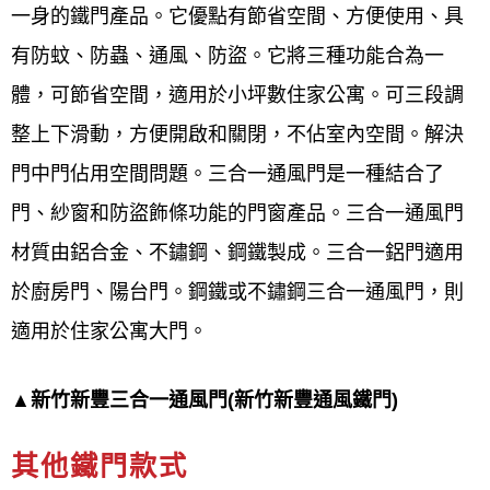
一身的鐵門產品。它優點有節省空間、方便使用、具
有防蚊、防蟲、通風、防盜。它將三種功能合為一
體，可節省空間，適用於小坪數住家公寓。可三段調
整上下滑動，方便開啟和關閉，不佔室內空間。解決
門中門佔用空間問題。三合一通風門是一種結合了
門、紗窗和防盜飾條功能的門窗產品。三合一通風門
材質由鋁合金、不鏽鋼、鋼鐵製成。三合一鋁門適用
於廚房門、陽台門。鋼鐵或不鏽鋼三合一通風門，則
適用於住家公寓大門。
▲新竹新豐三合一通風門(新竹新豐通風鐵門)
其他鐵門款式