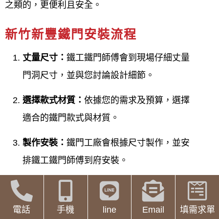
之類的，更便利且安全。
新竹新豐鐵門安裝流程
丈量尺寸：
鐵工鐵門師傅會到現場仔細丈量
門洞尺寸，並與您討論設計細節。
選擇款式材質：
依據您的需求及預算，選擇
適合的鐵門款式與材質。
製作安裝：
鐵門工廠會根據尺寸製作，並安
排鐵工鐵門師傅到府安裝。
調整測試：
安裝完成後，鐵工鐵門師傅會進
行細部調整，並測試門的功能是否正常。
電話
手機
line
Email
填需求單