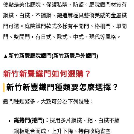
優點是美化庭院、保護私隱、防盜。庭院鐵門材質有
鋼鐵、白鐵、不鏽鋼、鍛造等極具藝術美感的金屬鐵
門可選。庭院鐵門款式多樣有平開門、格柵門、單開
門、雙開門，有日式、歐式、中式、現代等風格。
▲新竹新豐庭院鐵門(新竹新豐戶外鐵門)
新竹新豐鐵門如何選購？
新竹新豐鐵門種類要怎麼選擇？
鐵門種類繁多，大致可分為下列幾種：
鐵捲門(捲門)：
採用多片鋼鐵、鋁、白鐵不鏽
鋼板組合而成，上升下降、捲曲收納省空