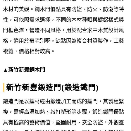
木材的美觀。
鋼木門
優點具有防盜、防火、防潮等特
性，可依照需求選擇，不同的木材種類與鑄鋁樣式與
門框色澤
，
營造不同風格，用於配合家中木質設計風
格，適用於豪宅別墅。缺點因為複合材質製作，工藝
複雜，價格相對較高。
▲
新竹新豐鋼木門
新竹新豐鍛造門(鍛造鐵門)
鍛造門是以鐵材經由鍛造加工而成的鐵門，其製程繁
複，需經高溫加熱、敲打塑形等步驟，鍛造鐵門優點
具有極高的藝術價值，堅固耐用、安全防盜，外觀靈