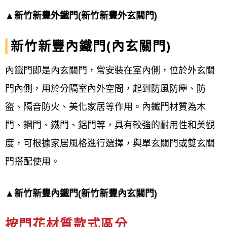
▲
新竹新豐外鐵門(新竹新豐外玄關門)
新竹新豐內鐵門(內玄關門)
內鐵門即是內玄關門，常安裝在室內側，位於外玄關
門內側，用於分隔室內外空間，起到防風防塵、防
盜、隔音防火、美化家居等作用。內鐵門材質為木
門、鋼門、鐵門、鋁門等，具有較強的耐用性和美觀
度，可根據家居風格進行選擇，與單玄關門或雙玄關
門搭配使用。
▲新竹新豐內鐵門(新竹新豐內玄關門)
按門花材質款式區分