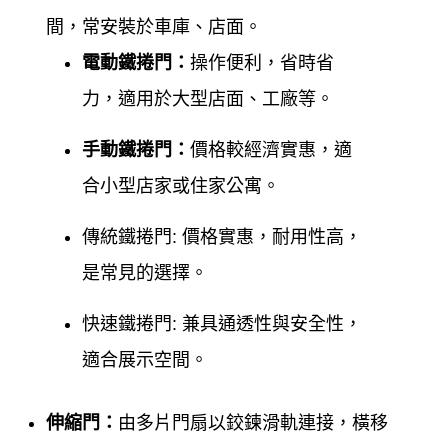
間，常安裝於車庫、店面。
電動鐵捲門：
操作便利，省時省
力，適用於大型店面、工廠等。
手動鐵捲門：
價格較經濟實惠，適
合小型店家或住家公寓。
傳統鐵捲門:
價格實惠，耐用性高，
是常見的選擇。
快速鐵捲門:
兼具通透性與安全性，
適合展示空間。
伸縮門：
由多片門扇以鉸鍊滑軌連接，橫移