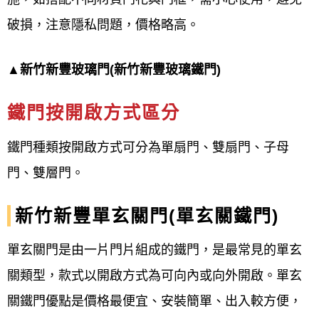
破損，注意隱私問題，價格略高。
▲新竹新豐玻璃門(新竹新豐玻璃鐵門)
鐵門按開啟方式區分
鐵門種類按開啟方式可分為單扇門、雙扇門、子母
門、雙層門。
新竹新豐單玄關門(單玄關鐵門)
單玄關門是由一片門片組成的鐵門，是最常見的單玄
關類型，款式以開啟方式為可向內或向外開啟。單玄
關鐵門優點是價格
最便宜、
安裝簡單、出入較方便，