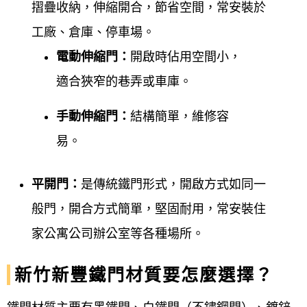
摺疊收納，伸縮開合，節省空間，常安裝於
工廠、倉庫、停車場。
電動伸縮門：
開啟時佔用空間小，
適合狹窄的巷弄或車庫。
手動伸縮門：
結構簡單，維修容
易。
平開門：
是傳統鐵門形式，開啟方式如同一
般門，開合方式簡單，堅固耐用，常安裝住
家公寓公司辦公室等各種場所。
新竹新豐鐵門材質要怎麼選擇？