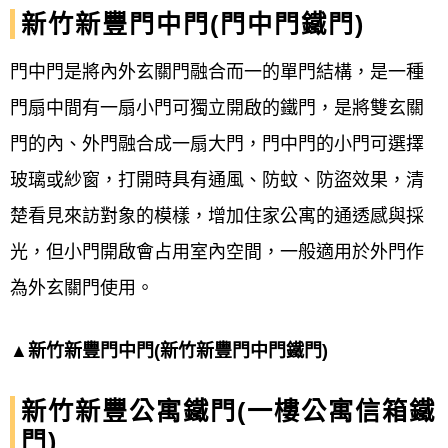
新竹新豐門中門(門中門鐵門)
門中門是將內外玄關門融合而一的單門結構，是一種
門扇中間有一扇小門可獨立開啟的鐵門，是將雙玄關
門的內、外門融合成一扇大門，門中門的小門可選擇
玻璃或紗窗，打開時具有通風、防蚊、防盜效果，清
楚看見來訪對象的模樣，增加住家公寓的通透感與採
光，但小門開啟會占用室內空間，一般適用於外門作
為外玄關門使用。
▲新竹新豐門中門(新竹新豐門中門鐵門)
新竹新豐公寓鐵門(一樓公寓信箱鐵
門)