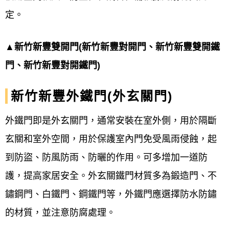
定。
▲新竹新豐雙開門(新竹新豐對開門、新竹新豐雙開鐵
門、新竹新豐對開鐵門)
新竹新豐外鐵門(外玄關門)
外鐵門即是外玄關門，通常安裝在室外側，用於隔斷
玄關和室外空間，用於保護室內門免受風雨侵蝕，起
到防盜、防風防雨、防曬的作用。可多增加一道防
護，提高家居安全。外玄關鐵門材質多為鍛造門、不
鏽鋼門、白鐵門、鋼鐵門等，外鐵門應選擇防水防鏽
的材質，並注意防腐處理。