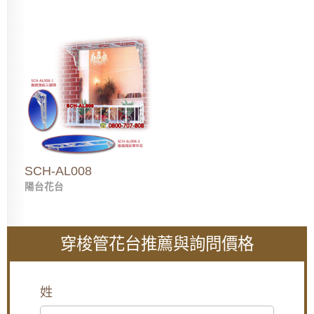
SCH-AL008
陽台花台
穿梭管花台推薦與詢問價格
姓