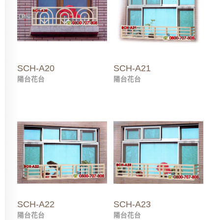
SCH-A20
SCH-A21
陽台花台
陽台花台
SCH-A22
SCH-A23
陽台花台
陽台花台