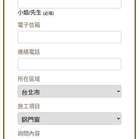
小姐/先生
(必填)
電子信箱
連絡電話
所在區域
施工項目
詢問內容