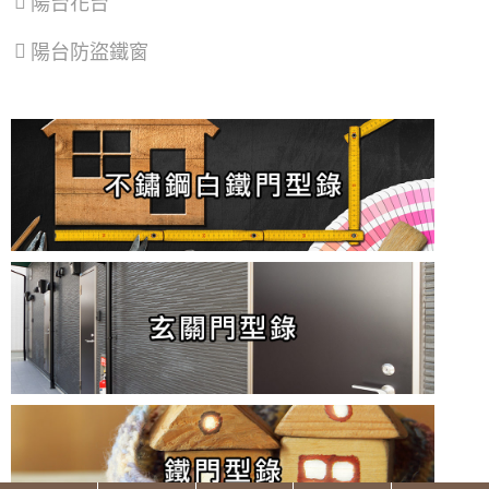
陽台花台
陽台防盜鐵窗