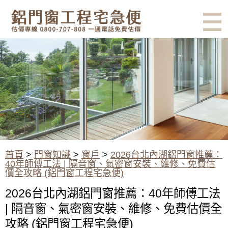
有鋁門窗的結露、隔熱、隔音問
題？找我們就對了！估價專線
0800-707-808
2026台北內湖鋁門窗推薦：40
年師傅工法 | 隔音窗、氣密窗安
裝、維修、免費估價全攻略 (鋁
門窗工程宅急便)
首頁
>
門窗知識
>
窗戶
>
2026台北內湖鋁門窗推薦：
40年師傅工法 | 隔音窗、氣密窗安裝、維修、免費估
價全攻略 (鋁門窗工程宅急便)
2026台北內湖鋁門窗推薦：40年師傅工法
| 隔音窗、氣密窗安裝、維修、免費估價全
攻略 (鋁門窗工程宅急便)