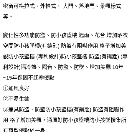
密窗可橫拉式、外推式、 大門、落地門、景觀樣式
等。
變化性多功能防盜、防小孩墜樓 遮雨、花台 增加晒衣
空間防小孩墜樓(有鑰匙) 防盜有阻嚇作用 格子增加美
觀防小孩墜樓 (專利設計)防小孩墜樓 防盜(有鑰匙) (專
利設計)隔冷熱、隔音、防盜、防墜、增加美觀 10年
~15年保固不起霧優點
①通風良好
②不易生鏽
③兼具防盜、防墜防小孩墜樓(有鑰匙) 防盜有阻嚇作
用 格子增加美觀，通風好防小孩墜樓防小孩墜樓集所
有窗型優點於一身