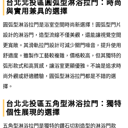
台北北投區圓弧型淋浴拉門：時尚
與實用兼具的選擇
圓弧型淋浴拉門是浴室空間時尚新選擇！圓弧型門片
設計的淋浴門，造型流線不僅美觀，還能讓視覺空間
更寬敞。其滑軌拉門設計可減少關門噪音，提升使用
舒適度。雖製作工藝較複雜，價格較高，但其獨特的
弧形款式和高質感，讓浴室更顯優雅。不論是追求時
尚外觀或舒適體驗，圓弧型淋浴拉門都是不錯的選
擇。
台北北投區五角型淋浴拉門：獨特
個性展現的選擇
五角型淋浴拉門是獨特的鑽石切割造型的淋浴門款