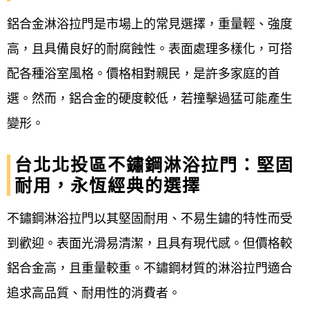
鋁合金淋浴拉門是市場上的常見選擇，重量輕、強度
高，且具備良好的耐腐蝕性。表面處理多樣化，可搭
配各種浴室風格。價格相對親民，是許多家庭的首
選。然而，鋁合金的硬度較低，若撞擊過猛可能產生
變形。
台北北投區不鏽鋼淋浴拉門：堅固
耐用，永恆經典的選擇
不鏽鋼淋浴拉門以其堅固耐用、不易生鏽的特性而受
到歡迎。表面光滑易清潔，且具有現代感。但價格較
鋁合金高，且重量較重。不鏽鋼材質的淋浴拉門適合
追求高品質、耐用性的消費者。