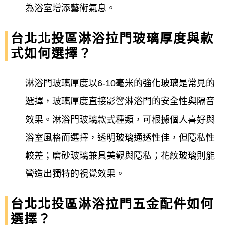
為浴室增添藝術氣息。
台北北投區淋浴拉門玻璃厚度與款
式如何選擇？
淋浴門玻璃厚度以6-10毫米的強化玻璃是常見的
選擇，玻璃厚度直接影響淋浴門的安全性與隔音
效果。淋浴門玻璃款式種類，可根據個人喜好與
浴室風格而選擇，透明玻璃通透性佳，但隱私性
較差；磨砂玻璃兼具美觀與隱私；花紋玻璃則能
營造出獨特的視覺效果。
台北北投區淋浴拉門五金配件如何
選擇？