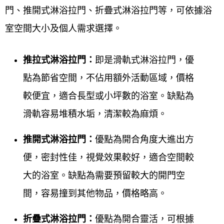
門、推開式淋浴拉門、折疊式淋浴拉門等，可依據浴
室空間大小及個人需求選擇。
推拉式淋浴拉門：
即是滑軌式淋浴拉門，優
點為節省空間，不佔用額外活動區域，價格
較便宜，適合長型或小坪數的浴室。缺點為
滑軌容易堆積水垢，清潔較為麻煩。
推開式淋浴拉門：
優點為開合角度大進出方
便，密封性佳，視覺效果較好，適合空間較
大的浴室。缺點為需要預留較大的開門空
間，容易撞到其他物品，價格略高。
折疊式淋浴拉門：
優點為開合靈活，可根據