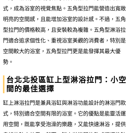
式，成為浴室的視覺焦點。五角型拉門能營造出寬敞
明亮的空間感，且能增加浴室的設計感。不過，五角
型拉門的價格較高，且安裝較為複雜。五角型淋浴拉
門適合追求個性化、重視浴室美觀的消費者，特別是
空間較大的浴室，五角型拉門更是能發揮其最大優
勢。
台北北投區缸上型淋浴拉門：小空
間的最佳選擇
缸上淋浴拉門是兼具浴缸與淋浴功能設計的淋浴門款
式，特別適合空間有限的浴室。它的優點是能靈活運
用空間，既能享受泡澡的樂趣，又能快速淋浴，提供