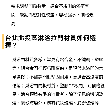
需求調整門扇數量，適合不規則的浴室空
間。缺點為密封性較差，容易漏水，價格最
高。
台北北投區淋浴拉門材質如何選
擇？
淋浴門材質多樣，常見有鋁合金、不鏽鋼、塑膠
等。鋁合金門框輕巧耐腐蝕，是現代淋浴門的常
見選擇；不鏽鋼門框堅固耐用，更適合高濕度的
環境；淋浴門門板材質，塑膠PS板門片則價格親
民，適合預算有限的消費者，除了常見的透明玻
璃、磨砂玻璃外，還有花紋玻璃、彩繪玻璃等，