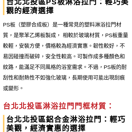
台北北投區PS板淋浴拉門：輕巧美
觀的經濟選擇
PS板（塑膠合成板）是一種常見的塑料淋浴拉門材
質，是聚苯乙烯板製成， 相較於玻璃材質，PS板重量
較輕，安裝方便，價格較為經濟實惠。韌性較好，不
易因碰撞而破碎，安全性較高。可製作成多種顏色和
紋路，能滿足不同風格的浴室需求。不過，PS板的耐
刮性和耐熱性不如強化玻璃，長期使用可能出現刮痕
或變形。
台北北投區淋浴拉門門框材質：
台北北投區鋁合金淋浴拉門：輕巧
美觀，經濟實惠的選擇