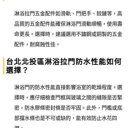
淋浴拉門五金配件如滑軌、門把手、鉸鏈等，高
品質的五金配件能確保淋浴門滑動順暢，使用壽
命更長。選擇時，建議選用不鏽鋼或銅製的五金
配件，耐腐蝕性佳。
台北北投區淋浴拉門防水性能如何
選擇？
淋浴門的防水性能直接影響浴室的乾燥程度。選
擇時，應仔細檢查門框與玻璃之間的縫隙是否緊
密，防水膠條密封條是否牢固。此外，門檻或底
部擋水條也是不可或缺的，能有效防止水花四