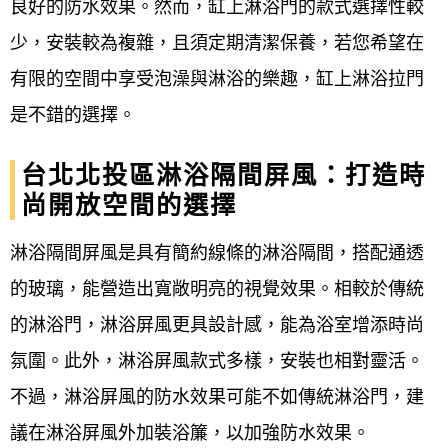
良好的防水效果。然而，缸上淋浴門的款式選擇性較
少，安裝較為複雜，且須定期清潔保養，若您希望在
有限的空間中享受泡澡與淋浴的樂趣，缸上淋浴拉門
是不錯的選擇。
台北北投區淋浴隔間屏風：打造時
尚開放空間的選擇
淋浴隔間屏風是具有簡約線條的淋浴隔間，搭配通透
的玻璃，能營造出寬敞明亮的視覺效果。相較於傳統
的淋浴門，淋浴屏風更具設計感，能為浴室增添時尚
氛圍。此外，淋浴屏風款式多樣，安裝也相對靈活。
不過，淋浴屏風的防水效果可能不如傳統淋浴門，建
議在淋浴屏風外加裝浴簾，以加強防水效果。