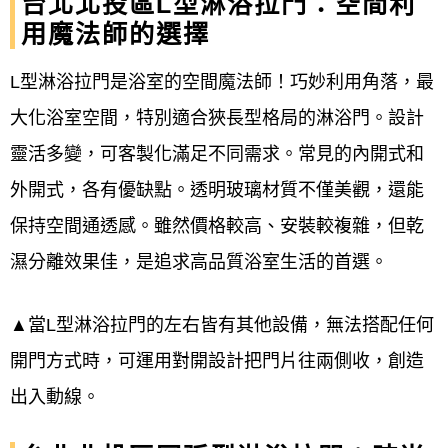
台北北投區L型淋浴拉門：空間利
用魔法師的選擇
L型淋浴拉門是浴室的空間魔法師！巧妙利用角落，最
大化浴室空間，特別適合狹長型格局的淋浴門。設計
靈活多變，可客製化滿足不同需求。常見的內開式和
外開式，各有優缺點。透明玻璃材質不僅美觀，還能
保持空間通透感。雖然價格較高、安裝較複雜，但乾
濕分離效果佳，是追求高品質浴室生活的首選。
▲當L型淋浴拉門的左右皆有其他設備，無法搭配任何
開門方式時，可運用對開設計把門片往兩側收，創造
出入動線。