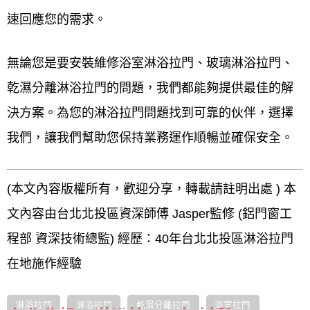
速回應您的需求。
無論您是要安裝維修浴室淋浴拉門、玻璃淋浴拉門、
乾濕分離淋浴拉門的問題，我們都能夠提供最佳的解
決方案。為您的淋浴拉門問題找到可靠的伙伴，選擇
我們，讓我們幫助您保持業務運作順暢並確保安全。
(本文內容版權所有，歡迎分享，轉載請註明出處 ) 本
文內容由台北北投區資深師傅 Jasper監修 (鋁門窗工
程部 資深技術總監) 經歷：40年台北北投區淋浴拉門
在地施作經驗
淋浴拉門
淋浴拉門
乾濕分離拉門
浴室拉門