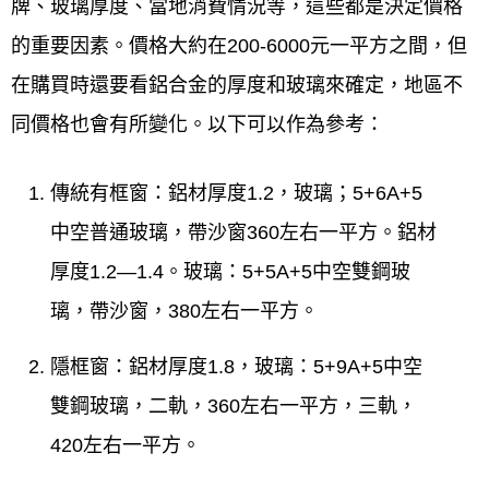
牌、玻璃厚度、當地消費情況等，這些都是決定價格
的重要因素。價格大約在200-6000元一平方之間，但
在購買時還要看鋁合金的厚度和玻璃來確定，地區不
同價格也會有所變化。以下可以作為參考：
傳統有框窗：鋁材厚度1.2，玻璃；5+6A+5
中空普通玻璃，帶沙窗360左右一平方。鋁材
厚度1.2—1.4。玻璃：5+5A+5中空雙鋼玻
璃，帶沙窗，380左右一平方。
隱框窗：鋁材厚度1.8，玻璃：5+9A+5中空
雙鋼玻璃，二軌，360左右一平方，三軌，
420左右一平方。