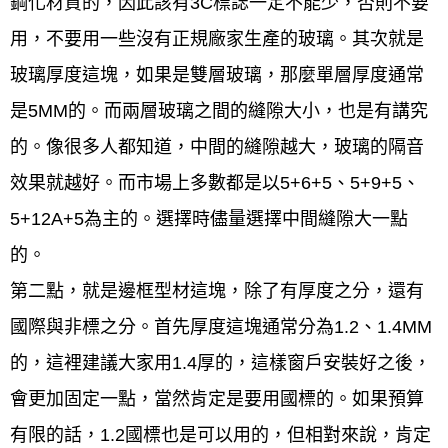
鋼化材質的，因此該有3C標誌一定不能少，否則不要
用，不要用一些沒有正規廠家生產的玻璃。其次就是
玻璃厚度這塊，如果是雙層玻璃，那麼單層厚度通常
是5MM的。而兩層玻璃之間的縫隙大小，也是有講究
的。像很多人都知道，中間的縫隙越大，玻璃的隔音
效果就越好。而市場上多數都是以5+6+5、5+9+5、
5+12A+5為主的。選擇時儘量選擇中間縫隙大一點
的。
第二點，就是邊框型材這塊，除了有厚度之分，還有
國際與非標之分。首先厚度這塊通常分為1.2、1.4MM
的，這裡建議大家用1.4厚的，這樣窗戶安裝好之後，
會更加固定一點，當然肯定是要用國標的。如果預算
有限的話，1.2國標也是可以用的，但相對來說，肯定