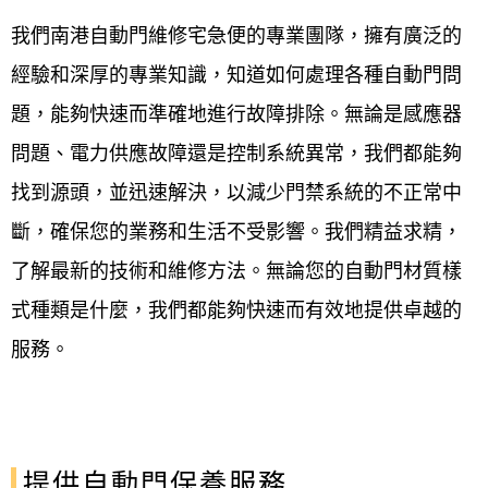
我們南港自動門維修宅急便的專業團隊，擁有廣泛的
經驗和深厚的專業知識，知道如何處理各種自動門問
題，能夠快速而準確地進行故障排除。無論是感應器
問題、電力供應故障還是控制系統異常，我們都能夠
找到源頭，並迅速解決，以減少門禁系統的不正常中
斷，確保您的業務和生活不受影響。我們精益求精，
了解最新的技術和維修方法。無論您的自動門材質樣
式種類是什麼，我們都能夠快速而有效地提供卓越的
服務。
提供自動門保養服務