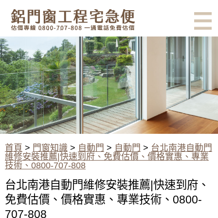
有鋁門窗的結露、隔熱、隔音問
題？找我們就對了！估價專線
0800-707-808
台北南港自動門維修安裝推薦|
快速到府、免費估價、價格實
惠、專業技術、0800-707-808
首頁
>
門窗知識
>
自動門
>
自動門
>
台北南港自動門
維修安裝推薦|快速到府、免費估價、價格實惠、專業
技術、0800-707-808
台北南港自動門維修安裝推薦|快速到府、
免費估價、價格實惠、專業技術、0800-
707-808