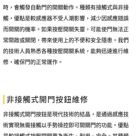
時，會觸發自動門的開關動作。種類有接觸式與非接
觸，優點是較感應器不受人潮影響，減少因感應錯誤
而開關的機率。如果按壓開關失靈，可能使門無法正
常開啟或關閉，帶來使用上的不便和安全隱患。我們
的技術人員熟悉各種按壓開關系統，能夠迅速進行維
修，確保門的正常運作。
非接觸式開門按鈕維修
非接觸式開門按鈕是現代技術的結晶，是通過感應技
術實現無需接觸以手勢操控即可開關門的功能。優點