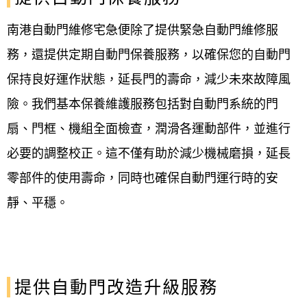
南港自動門維修宅急便除了提供緊急自動門維修服
務，還提供定期自動門保養服務，以確保您的自動門
保持良好運作狀態，延長門的壽命，減少未來故障風
險。我們基本保養維護服務包括對自動門系統的門
扇、門框、機組全面檢查，潤滑各運動部件，並進行
必要的調整校正。這不僅有助於減少機械磨損，延長
零部件的使用壽命，同時也確保自動門運行時的安
靜、平穩。
提供自動門改造升級服務