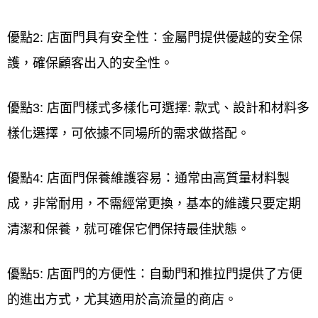
優點2: 店面門具有安全性：金屬門提供優越的安全保
護，確保顧客出入的安全性。
優點3: 店面門樣式多樣化可選擇: 款式、設計和材料多
樣化選擇，可依據不同場所的需求做搭配。
優點4: 店面門保養維護容易：通常由高質量材料製
成，非常耐用，不需經常更換，基本的維護只要定期
清潔和保養，就可確保它們保持最佳狀態。
優點5: 店面門的方便性：自動門和推拉門提供了方便
的進出方式，尤其適用於高流量的商店。