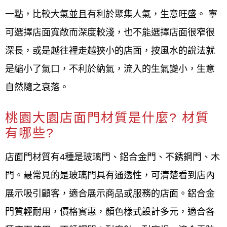
一點，比較大氣並且有利於聚集人氣，生意旺盛。 寧
可選擇店面寬敞而深度較淺，也不能選擇店面很窄很
深長，或是越往裡走越狹小的店面，按風水的說法就
是縮小了氣口，不利於納氣，流入的生氣變小，生意
自然隨之衰落。
桃園大園店面門材質是什麼? 材質
有哪些?
店面門材質有4種是玻璃門、鋁合金門、不銹鋼門、木
門。最常見的是玻璃門具有通透性，可清楚看到店內
展示吸引顧客，適合展示商品或服務的店面。鋁合金
門質輕耐用，價格實惠，顏色樣式設計多元，適合各