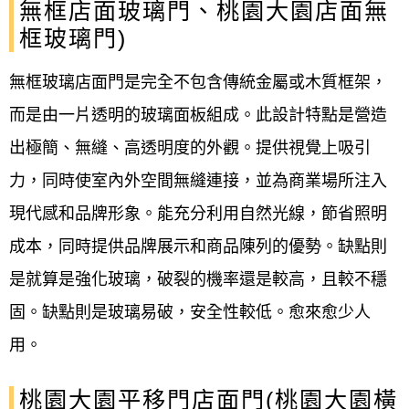
無框店面玻璃門、桃園大園店面無
框玻璃門)
無框玻璃店面門是完全不包含傳統金屬或木質框架，
而是由一片透明的玻璃面板組成。此設計特點是營造
出極簡、無縫、高透明度的外觀。提供視覺上吸引
力，同時使室內外空間無縫連接，並為商業場所注入
現代感和品牌形象。能充分利用自然光線，節省照明
成本，同時提供品牌展示和商品陳列的優勢。缺點則
是就算是強化玻璃，破裂的機率還是較高，且較不穩
固。缺點則是玻璃易破，安全性較低。愈來愈少人
用。
桃園大園平移門店面門(桃園大園橫