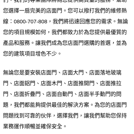
們。我們的專業團隊將為您提供高質量的服務
，
幫助
您選擇一扇完美的店面門
。您可以撥打我們的維修熱
線：0800-707-808，我們將迅速回應您的需求。無論
您的項目規模如何，我們都致力於為您提供最優質的
產品和服務。讓我們成為您店面門選購的首選，並為
您的建筑項目增色不少。
無論您是要安裝店面門、店面大門、店面落地玻璃
門、店面鋁門、店面木門、店面推開門、店面推拉
門、店面折疊門、店面自動門、店面半手動門的問
題，我們都能夠提供最佳的解決方案。為您的店面門
問題找到可靠的伙伴，選擇我們，讓我們幫助您保持
業務運作順暢並確保安全。