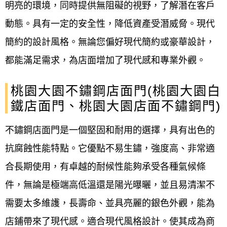
明亮的環境，同時提供無阻礙的視野，了解潛在客戶
動態。具有一定的安全性，降低資產受潛威脅。現代
簡約的設計風格。無論您偏好現代簡約或豪華設計，
都能滿足需求，為店面增加了現代感和專業外觀。
桃園大園不鏽鋼店面門(桃園大園白
鐵店面門、桃園大園店面不鏽鋼門)
不鏽鋼店面門是一個堅固和耐用的選擇，具有出色的
抗腐蝕性能特點。它優點不易生鏽，強度高、非常適
合長期使用，有卓越的耐候性能夠承受各種氣候條
件，無論是極端高低溫還是陽光曝曬，並且易清潔不
需要太多維護，長壽命、並具亮麗的銀色外觀，能為
店鋪帶來了現代感。適合現代風格設計。使其成為商