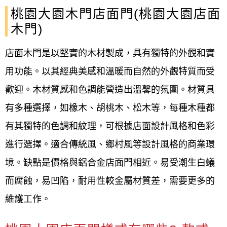
桃園大園木門店面門(桃園大園店面
木門)
店面木門是以堅實的木材製成，具有獨特的外觀和實
用功能。以其經典美感和溫暖而自然的外觀特質而受
歡迎。木材質感和色調能營造出溫馨的氛圍。材質具
有多種選擇，如橡木、胡桃木、松木等，每種木種都
有其獨特的色調和紋理，可根據店面設計風格和色彩
進行選擇。適合傳統風、鄉村風等設計風格的商業環
境。缺點是價格與鋁合金店面門相近。易受潮生白蟻
而腐蝕，易凹陷，耐用性較金屬材質差，需要更多的
維護工作。