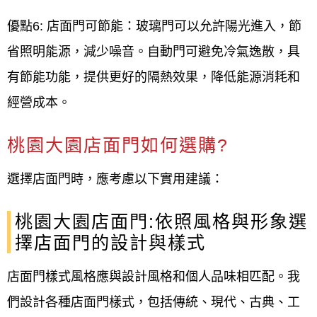
優點6: 店面門可節能：玻璃門可以允許陽光進入，節
省照明能源，減少噪音。自動門可避免冷氣逸散，具
有節能功能，提供更好的隔熱效果，降低能源消耗和
經營成本。
桃園大園店面門如何選購?
選擇店面門時，應考慮以下實用建議：
桃園大園店面門:依照風格與形象選
擇店面門的設計與樣式
店面門樣式風格應與設計風格和個人品味相匹配。我
們設計各種店面門樣式，包括傳統、現代、古典、工