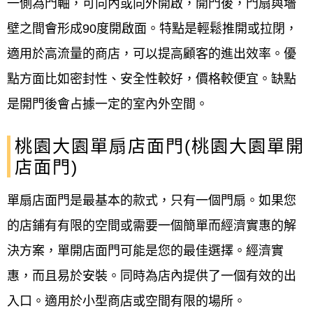
一側為門軸，可向內或向外開啟，開門後，門扇與墻
壁之間會形成90度開啟面。特點是輕鬆推開或拉閉，
適用於高流量的商店，可以提高顧客的進出效率。優
點方面比如密封性、安全性較好，價格較便宜。缺點
是開門後會占據一定的室內外空間。
桃園大園單扇店面門(桃園大園單開
店面門)
單扇店面門是最基本的款式，只有一個門扇。如果您
的店鋪有有限的空間或需要一個簡單而經濟實惠的解
決方案，單開店面門可能是您的最佳選擇。經濟實
惠，而且易於安裝。同時為店內提供了一個有效的出
入口。適用於小型商店或空間有限的場所。