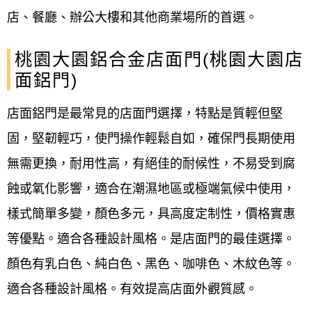
店、餐廳、辦公大樓和其他商業場所的首選。
桃園大園鋁合金店面門(桃園大園店
面鋁門)
店面鋁門是最常見的店面門選擇，特點是質輕但堅
固，堅韌輕巧，使門操作輕鬆自如，確保門長期使用
無需更換，耐用性高，有絕佳的耐候性，不易受到腐
蝕或氧化影響，適合在潮濕地區或極端氣候中使用，
樣式簡單多變，顏色多元，具高度定制性，價格實惠
等優點。適合各種設計風格。是店面門的最佳選擇。
顏色有乳白色、純白色、黑色、咖啡色、木紋色等。
適合各種設計風格。有效提高店面外觀質感。