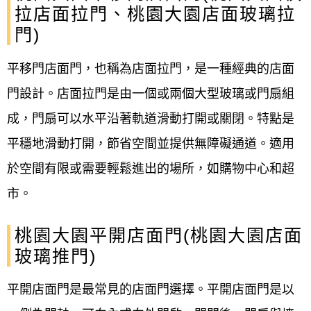
拉店面拉門、桃園大園店面玻璃拉
門)
平移門店面門，也稱為店面拉門，是一種經典的店面
門設計。店面拉門是由一個或兩個大型玻璃或門扇組
成，門扇可以水平沿著軌道滑動打開或關閉。特點是
平穩地滑動打開，節省空間並提供無障礙通道。適用
於空間有限或需要輕鬆進出的場所，如購物中心和超
市。
桃園大園平開店面門(桃園大園店面
玻璃推門)
平開店面門是最常見的店面門選擇。平開店面門是以