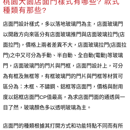
桃園大園店面門樣式有哪些? 款式
種類有那些?
店面門設計樣式，多以落地玻璃門為主，店面玻璃門
以開啟方向來區分有店面玻璃推門與店面玻璃拉門(店
面拉門)，價格上兩者差異不大，店面玻璃拉門(店面拉
門)之中又可分為手動、半自動、全自動(電動)等玻璃
門，店面玻璃門的門片與門框，店面門設計上，可分
為有框及無框等，有框玻璃門的門片與門框等材質可
區分為：木框、不鏽鋼、鋁框等店面門，價格與耐用
度以鋁框店面門CP值最高，為求店面門面的通透與一
目了然，玻璃顏色多以透明玻璃為主。
店面門的種類根據其打開方式和功能特點不同而有所