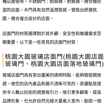
種店面使用。不銹鋼門：耐腐蝕、耐磨損，適合需防
盜的店面。木門具有自然溫潤質感，營造出舒適氛
圍，適合復古設計的店面。
店面門的材質選擇對於其外觀、安全性和維護需求至
關重要。以下是一些常見的店面門材質：
桃園大園玻璃店面門(桃園大園店面
玻璃門、桃園大園店面落地玻璃門)
玻璃店面門具有突出優美的透明特點，能夠營造開放
感，使您的店內產品和展示清晰可見的。其優點是提
供令人難以抗拒的視覺吸引力，吸引更多顧客，提高
品牌形象，也允許自然光線大量進入室內，創造一個