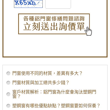
門窗使用不同的材質，差異有多大？
門窗材質與加工總共多少錢？
窗戶材質解析：鋁門窗為什麼會淘汰塑鋼門
窗？
塑鋼窗有哪些優點缺點？塑鋼窗要如何保養？