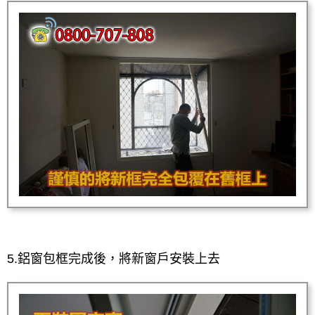
5.鋁窗包框完成後，將新窗戶安裝上去