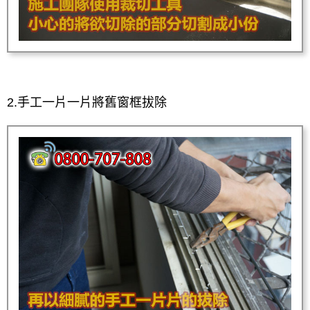
2.手工一片一片將舊窗框拔除