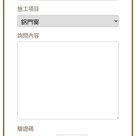
施工項目
詢問內容
驗證碼