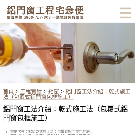
有鋁門窗的結露、隔熱、隔音問
題？找我們就對了！估價專線
0800-707-808
鋁門窗工法介紹：乾式施工法
（包覆式鋁門窗包框施工）
首頁
>
工程實績
>
鋁窗
>
鋁門窗工法介紹：乾式施工
法（包覆式鋁門窗包框施工）
鋁門窗工法介紹：乾式施工法（包覆式鋁
門窗包框施工）
案例次標：鋁窗乾式施工法：包覆式鋁門窗包框施工