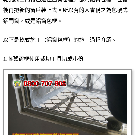
後再把新的窗戶裝上去。所以有的人會稱之為包覆式
鋁門窗，或是鋁窗包框。
以下是乾式施工（鋁窗包框）的施工過程介紹。
1.將舊窗框使用裁切工具切成小份