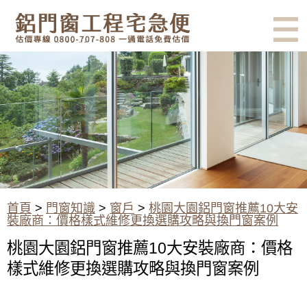
有鋁門窗的結露、隔熱、隔音問
題？找我們就對了！估價專線
0800-707-808
桃園大園鋁門窗推薦10大安裝廠
商：價格樣式維修更換選購攻略
與換門窗案例
首頁
>
門窗知識
>
窗戶
>
桃園大園鋁門窗推薦10大安
裝廠商：價格樣式維修更換選購攻略與換門窗案例
桃園大園鋁門窗推薦10大安裝廠商：價格
樣式維修更換選購攻略與換門窗案例