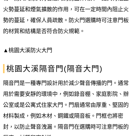
火勢蔓延和煙氣擴散的作用，可在一定時間內阻止火
勢的蔓延，確保人員疏散。防火門選購時可注意門板
的材質和結構是否符合防火規範。
▲
桃園大溪
防火大門
桃園大溪隔音門(隔音大門)
隔音門是一種專門設計用於減少聲音傳播的門。通常
用於需要安靜的環境中，例如錄音棚、家庭影院、辦
公室或是公寓式住家大門。門扇通常由厚重、堅固的
材料製成，例如木材、鋼鐵或隔音板。門框也將密
封，以防止聲音洩漏。隔音門在選購時可注意門板的