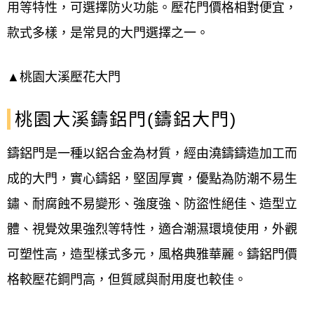
用等特性，可選擇防火功能。壓花門價格相對便宜，
款式多樣，是常見的大門選擇之一。
▲桃園大溪壓花大門
桃園大溪鑄鋁門(鑄鋁大門)
鑄鋁門是一種以鋁合金為材質，經由澆鑄鑄造加工而
成的大門，實心鑄鋁，堅固厚實，優點為防潮不易生
鏽、耐腐蝕不易變形、強度強、防盜性絕佳、造型立
體、視覺效果強烈等特性，適合潮濕環境使用，外觀
可塑性高，造型樣式多元，風格典雅華麗。鑄鋁門價
格較壓花鋼門高，但質感與耐用度也較佳。