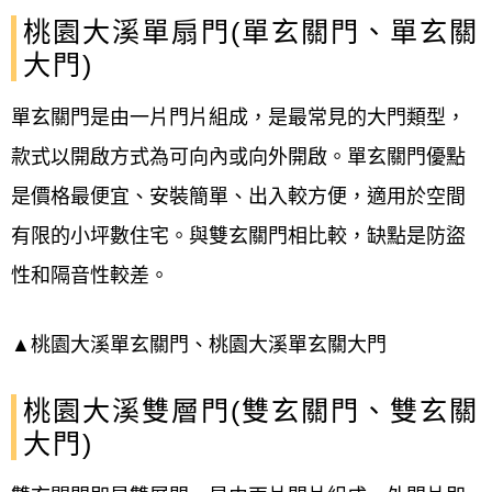
桃園大溪單扇門(單玄關門、單玄關
大門)
單玄關門是由一片門片組成，是最常見的大門類型，
款式以開啟方式為可向內或向外開啟。單玄關門優點
是價格
最便宜、
安裝簡單、出入較方便，適用於空間
有限的小坪數住宅。與雙玄關門相比較，缺點是防盜
性和隔音性較差。
▲桃園大溪單玄關門、桃園大溪單玄關大門
桃園大溪雙層門(雙玄關門、雙玄關
大門)