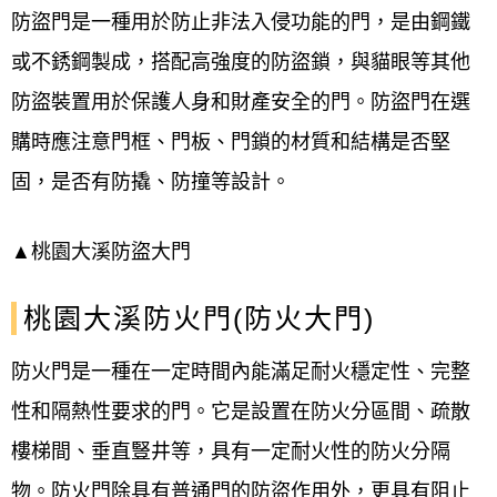
防盜門是一種用於防止非法入侵功能的門，是由鋼鐵
或不銹鋼製成，搭配高強度的防盜鎖，與貓眼等其他
防盜裝置用於保護人身和財產安全的門。防盜門在選
購時應注意門框、門板、門鎖的材質和結構是否堅
固，是否有防撬、防撞等設計。
▲
桃園大溪
防盜大門
桃園大溪防火門(防火大門)
防火門是一種在一定時間內能滿足耐火穩定性、完整
性和隔熱性要求的門。它是設置在防火分區間、疏散
樓梯間、垂直豎井等，具有一定耐火性的防火分隔
物。防火門除具有普通門的防盜作用外，更具有阻止