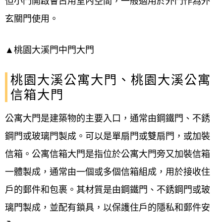
但小門開啟會占用室內空間，
一般適用於外門作為外
玄關門使用。
▲桃園大溪門中門大門
桃園大溪公寓大門、桃園大溪公寓
信箱大門
公寓大門是建築物的主要入口，通常由鋼鐵門、不銹
鋼門或玻璃門製成。可以是單扇門或雙扇門，或加裝
信箱。公寓信箱大門是指位於公寓大門旁又加裝信箱
一體製成，通常由一個或多個信箱組成，用於接收住
戶的郵件和包裹。其材質是由鋼鐵門、不銹鋼門或玻
璃門製成，並配有鎖具，以保護住戶的隱私和郵件安