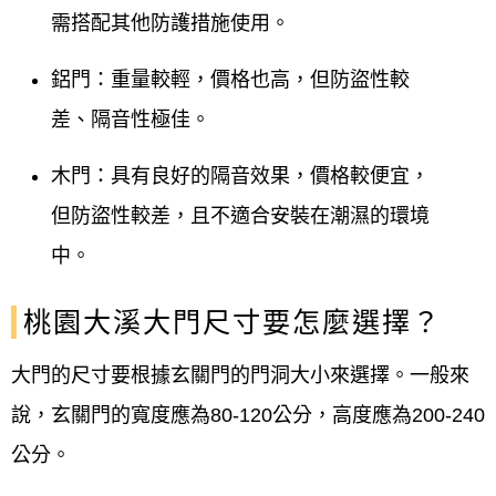
需搭配其他防護措施使用。
鋁門：重量較輕，價格也高，但防盜性較
差、隔音性極佳。
木門：具有良好的隔音效果，價格較便宜，
但防盜性較差，且不適合安裝在潮濕的環境
中。
桃園大溪大門尺寸要怎麼選擇？
大門的尺寸要根據玄關門的門洞大小來選擇。一般來
說，玄關門的寬度應為80-120公分，高度應為200-240
公分。