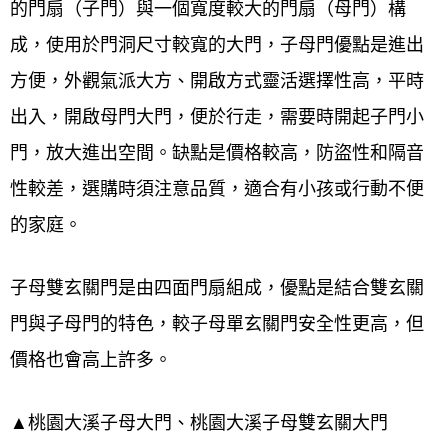
的門扇（子門）與一個寬度較大的門扇（母門）構
成，
使用於門洞尺寸較寬的大門
，子母門優點是進出
方便，外觀氣派大方、開啟方式靈活選擇性高，平時
出入，開啟母門大門，便於行走，需要時開起子門小
門，放大進出空間。缺點是價格較高，防盜性和隔音
性較差，選購時須注意品質，適合有小孩或行動不便
的家庭。
子母雙玄關門是由四面門扇組成，優點是結合雙玄關
門與子母門的特色，較子母單玄關門安全性更高，但
價格也會高上許多。
▲桃園大溪子母大門、桃園大溪子母雙玄關大門