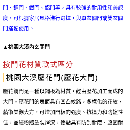
門、鋼門、鐵門、鋁門等，具有較強的耐用性和美觀
度，可根據家居風格進行選擇，與單玄關門或雙玄關
門搭配使用。
▲
桃園大溪
內玄關門
按門花材質款式區分
桃園大溪壓花門(壓花大門)
壓花鋼門是一種以鋼板為材質，經由壓花加工而成的
大門。壓花門的表面具有凹凸紋路，多樣化的花紋，
藝術美觀大方，可增加門板的強度、抗撞力和防盜性
佳，並經粉體塗裝烤漆，優點具有防刮耐磨、堅固耐