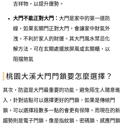
吉祥物，以提升運勢。
大門不能正對大門：
大門是家中的第一道防
線，如果玄關門正對大門，會讓家中財氣外
洩，不利於家人的財運。其大門風水禁忌化
解方法，可在玄關處擺放屏風或玄關櫃，以
阻擋煞氣
桃園大溪
大門門鎖要怎麼選擇？
其次，防盜是大門最重要的功能，避免陌生人隨意進
入，針對這點可以選擇更好的門鎖，如果是傳統門
鎖，可以選擇段數多一點的會更有保障。而現在的新
趨勢則是電子門鎖，像是指紋鎖、密碼鎖、感應門鎖