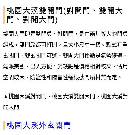
桃園大溪
雙開門(對開門、雙開大
門、對開大門)
雙開大門即是雙門扇、對開門，是由兩片等大的門扇
組成，雙門扇都可打開，且大小尺寸一樣。款式有單
玄關門、雙玄關門可選。雙開大門優點是氣勢磅礡、
氣派美觀、出入方便。於缺點是價格相對較高、佔用
空間較大、防盜性和隔音性需根據門扇材質而定。
▲桃園大溪
對開門、
桃園大溪
雙開大門、
桃園大溪
對
開大門
桃園大溪外玄關門