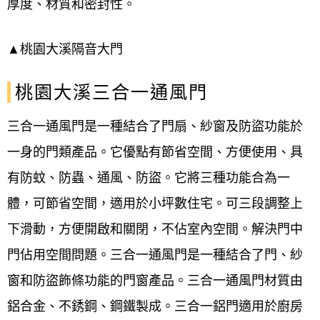
厚度、材質和密封性。
▲桃園大溪
隔音大門
桃園大溪三合一通風門
三合一通風門是一種結合了門扇、紗窗及防盜功能於
一身的門類產品。它優點有節省空間、方便使用、具
有防蚊、防蟲、通風、防盜。它將三種功能合為一
體，可節省空間，適用於小坪數住宅。可
三段調整上
下滑動，方便開啟和關閉，不佔室內空間。解決門中
門佔用空間問題。三合一通風門是一種結合了門、紗
窗和防盜飾條功能的門窗產品。三合一通風門材質由
鋁合金、不銹鋼、鋼鐵製成。三合一鋁門適用於廚房