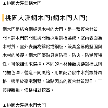
▲桃園大溪鑄鋁大門
桃園大溪鋼木門(鋼木門大門)
鋼木門是結合鋼板與木材的大門
，
是一種複合材質
門。鋼木門的門框與門扇採用鋼板製成，室內表面為
木材質，室外表面為鑄鋁或鋼板，兼具金屬的堅固與
木材的美觀。鋼木門優點具有防盜、防火、防潮等特
性，可依照需求選擇，不同的木材種類與鑄鋁樣式與
門框色澤
，
營造不同風格，用於配合家中木質設計風
格，適用於豪宅
別墅
。缺點因為的複合材質製作，工
藝複雜雜，價格相對較高。
▲桃園大溪鋼木門大門