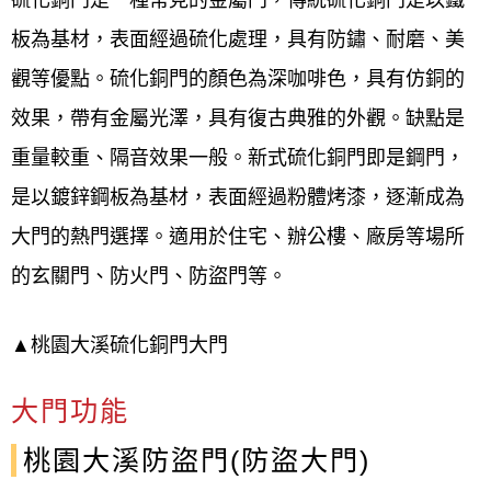
板為基材，表面經過硫化處理，具有防鏽、耐磨、美
觀等優點。硫化銅門的顏色為深咖啡色，具有仿銅的
效果，帶有金屬光澤，具有復古典雅的外觀。缺點是
重量較重、隔音效果一般。新式硫化銅門即是鋼門，
是以鍍鋅鋼板為基材，表面經過粉體烤漆，逐漸成為
大門的熱門選擇。適用於住宅、辦公樓、廠房等場所
的玄關門、防火門、防盜門等。
▲桃園大溪硫化銅門大門
大門功能
桃園大溪防盜門(防盜大門)