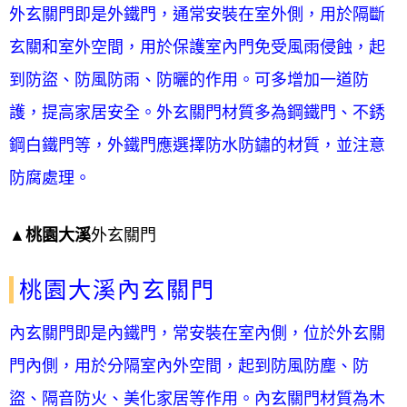
外玄關門即是外鐵門，通常安裝在室外側，用於隔斷
玄關和室外空間，用於保護室內門免受風雨侵蝕，起
到防盜、防風防雨、防曬的作用。可多增加一道防
護，提高家居安全。外玄關門材質多為鋼鐵門、不銹
鋼白鐵門等，外鐵門應選擇防水防鏽的材質，並注意
防腐處理。
▲
桃園大溪
外玄關門
桃園大溪內玄關門
內玄關門即是內鐵門，常安裝在室內側，位於外玄關
門內側，用於分隔室內外空間，起到防風防塵、防
盜、隔音防火、美化家居等作用。內玄關門材質為木