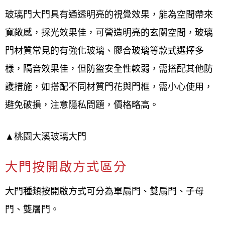
玻璃門大門具有通透明亮的視覺效果，能為空間帶來
寬敞感，採光效果佳，可營造明亮的玄關空間，玻璃
門材質常見的有強化玻璃、膠合玻璃等款式選擇多
樣，隔音效果佳，但防盜安全性較弱，需搭配其他防
護措施，如搭配不同材質門花與門框，需小心使用，
避免破損，注意隱私問題，價格略高。
▲桃園大溪玻璃大門
大門按開啟方式區分
大門種類按開啟方式可分為單扇門、雙扇門、子母
門、雙層門。