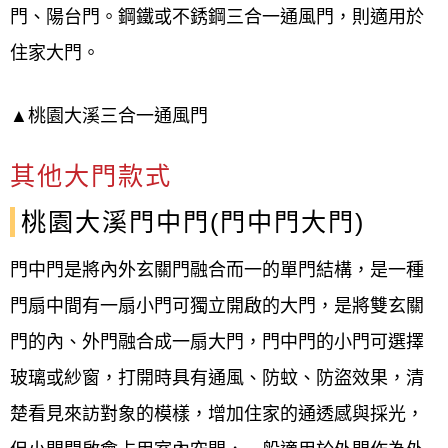
門、陽台門。鋼鐵或不銹鋼三合一通風門，則適用於
住家大門。
▲
桃園大溪
三合一通風門
其他大門款式
桃園大溪門中門(門中門大門)
門中門是將內外玄關門融合而一的單門結構，是一種
門扇中間有一扇小門可獨立開啟的大門，是將雙玄關
門的內、外門融合成一扇大門，門中門的小門可選擇
玻璃或紗窗，打開時具有通風、防蚊、防盜效果，清
楚看見來訪對象的模樣，增加住家的通透感與採光，