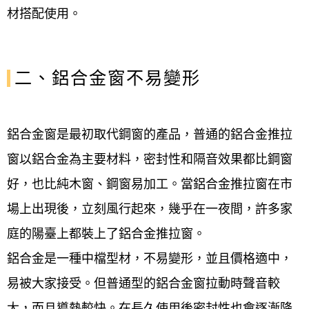
材搭配使用。
二、鋁合金窗不易變形
鋁合金窗是最初取代鋼窗的產品，普通的鋁合金推拉
窗以鋁合金為主要材料，密封性和隔音效果都比鋼窗
好，也比純木窗、鋼窗易加工。當鋁合金推拉窗在市
場上出現後，立刻風行起來，幾乎在一夜間，許多家
庭的陽臺上都裝上了鋁合金推拉窗。
鋁合金是一種中檔型材，不易變形，並且價格適中，
易被大家接受。但普通型的鋁合金窗拉動時聲音較
大，而且導熱較快。在長久使用後密封性也會逐漸降