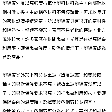
塑鋼窗外層以高強度抗氧化塑料材料為主，內部輔以
鋼材做支撐。由於鋁塑材料不傳導熱量，再加以良好
的密封設備接縫緊密，所以塑鋼窗具有很好的密封性
和隔熱性、整體不變形、表面不易老化的特點。北方
風沙較大，許多家庭在封閉陽臺，尤其是在提高陽臺
利用率、確保陽臺溫度、乾淨的情況下，塑鋼窗成為
首選產品。
塑鋼窗從外形上可分為單玻（單層玻璃）和雙玻兩
種。如果對保溫要求不高，選擇單玻塑鋼窗就可以
了；如果對保溫要求很高，如把陽臺利用起來，要確
保陽臺內的溫度時，選擇雙玻塑鋼窗較為適宜。
從開啟方式上，塑鋼窗可分為推拉式、平開式和揭背