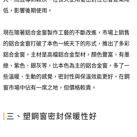
低，影響後期使用。
現在隨著鋁合金窗製作工藝的不斷改進，市場上銷售
的鋁合金窗打破了本色一統天下的形式，推出了多彩
鋁合金窗，主材是高檔鋁合金型材，顏色豐富，有墨
綠、紫色、銀灰等，比本色為主的鋁合金窗，多了一
些溫暖、生動的感覺，密封性與保溫效能更好，在鋼
窗市場中佔有一席之地，但價格較貴。
三、塑鋼窗密封保暖性好