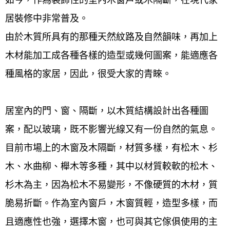
居裝修中非常普及。
由於木質所具有的那種天然紋路及自然韻味，再加上
木材能加工成各種各樣的造型或幾何圖案，能適應各
種風格的家居，因此，很受大家的青睞。
居室內的門、窗、隔斷，以木質結構設計出各種圖
案，配以玻璃，既不影響光線又有一份自然的氣息。
目前市場上的木窗及木隔斷，材質多樣，有松木、杉
木、水曲柳、櫸木等多種，其中以材質較軟的松木、
杉木為主，因為松木不易變形，不像硬質的木材，質
脆易折斷。作為室內窗戶，木窗質輕，造型多樣，而
且適應性也強，選擇木窗，也可與其它傢俱使用的主