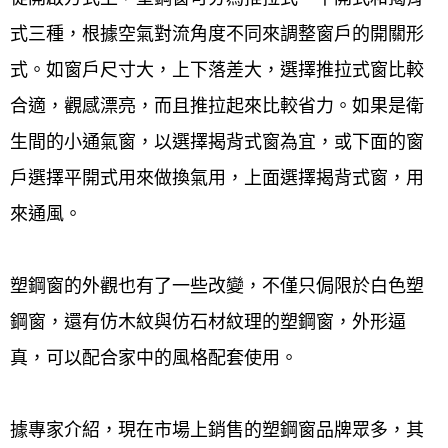
式三種，根據空氣對流角度不同來調整窗戶的開關形
式。如窗戶尺寸大，上下落差大，選擇推拉式窗比較
合適，觀感漂亮，而且推拉起來比較省力。如果是衛
生間的小通氣窗，以選擇揭背式窗為宜，或下面的窗
戶選擇平開式用來做換氣用，上面選擇揭背式窗，用
來通風。
塑鋼窗的外觀也有了一些改變，不僅只侷限於白色塑
鋼窗，還有仿木紋與仿石材紋理的塑鋼窗，外形逼
真，可以配合家中的風格配套使用。
據專家介紹，現在市場上銷售的塑鋼窗品牌眾多，其