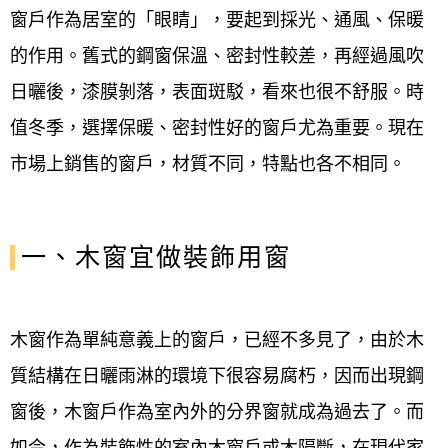
窗戶作為居室的「眼睛」，要起到採光、通風、保暖
的作用。舊式的鋼窗保溫、密封性較差，再經過風吹
日曬後，漆膜剝落，表面斑駁，看來也很不舒服。時
值冬季，選擇保暖、密封性好的窗戶尤為重要。現在
市場上銷售的窗戶，材質不同，特點也各不相同。
一、木窗宜做裝飾用窗
木窗作為單純意義上的窗戶，已經不多見了，由於木
質結構在日曬雨淋的環境下很容易腐朽，因而出現鋼
窗後，木窗戶作為室內外的分界窗就成為過去了。而
如今，作為裝飾性的室內木窗戶或木隔斷，在現代家