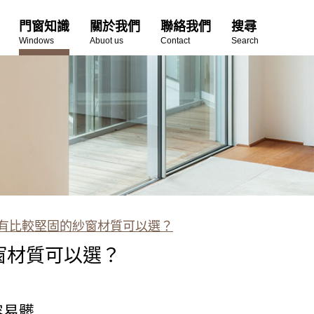
門窗知識
關於我們
聯絡我們
搜尋
Windows
Abuot us
Contact
Search
有比較堅固的紗窗材質可以選？
窗材質可以選？
容易髒