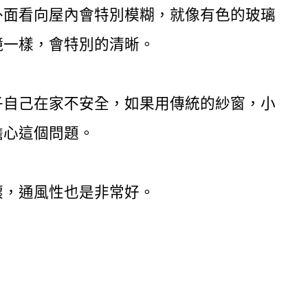
外面看向屋內會特別模糊，就像有色的玻璃
鏡一樣，會特別的清晰。
子自己在家不安全，如果用傳統的紗窗，小
擔心這個問題。
壞，通風性也是非常好。