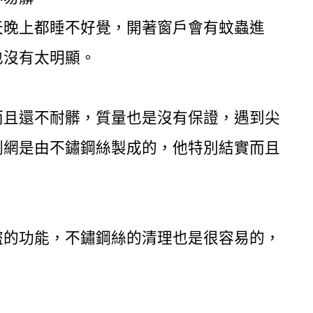
天晚上都睡不好覺，開著窗戶會有蚊蟲進
也沒有太明顯。
而且還不耐髒，質量也是沒有保證，遇到尖
剛網是由不鏽鋼絲製成的，他特別結實而且
盜的功能，不鏽鋼絲的清理也是很容易的，