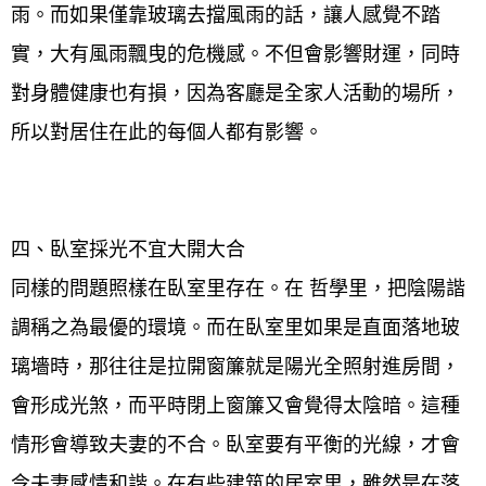
雨。而如果僅靠玻璃去擋風雨的話，讓人感覺不踏
實，大有風雨飄曳的危機感。不但會影響財運，同時
對身體健康也有損，因為客廳是全家人活動的場所，
所以對居住在此的每個人都有影響。
四、臥室採光不宜大開大合
同樣的問題照樣在臥室里存在。在 哲學里，把陰陽諧
調稱之為最優的環境。而在臥室里如果是直面落地玻
璃墻時，那往往是拉開窗簾就是陽光全照射進房間，
會形成光煞，而平時閉上窗簾又會覺得太陰暗。這種
情形會導致夫妻的不合。臥室要有平衡的光線，才會
令夫妻感情和諧。在有些建筑的居室里，雖然是在落