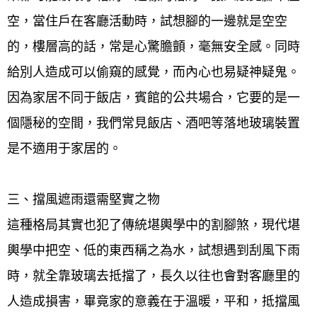
空，當住戶在客廳活動時，試想腳的一邊就是空空
的，樓層高的話，常是心驚膽顫，毫無安全感。同時
給別人造成可以偷窺的感覺，而內心也易疑神疑鬼。
因為家居不同于飯店，賓館的公共場合，它要的是一
個隱秘的空間，我們常見飯店、酒吧等落地玻璃裝置
是不適用于家居的。
三、擋風遮雨還需堅實之物
這種格局其實也犯了傳統堪輿學中的割腳煞，現代堪
輿學中把空、低的東西稱之為水，試想遇到刮風下雨
時，就全靠玻璃去抵擋了，長久以往也會對客廳里的
人造成損害，畢竟家的意義在于溫暖，平和，抵擋風