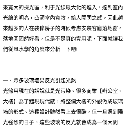
來寬大的採光區，利于光線最大化的進入，達到室內
光線的明亮，凸顯室內寬敞，給人開闊之感。因此越
來越多的人在裝修房子的時候考慮安裝客廳落地窗。
落地圖固然好看，但是不是真的實用呢，下面就讓我
們從風水學的角度來分析一下吧!
一、眾多玻璃墻易反光引起光煞
光煞用現在的話說就是光污染。很多商業【辦公室、
大樓】為了體現現代感，將整個大樓的外觀做成玻璃
墻的形式。這種設計雖然看上去很酷，但一旦遇到陽
光強烈的日子，這些玻璃的反光就會成為一個大問