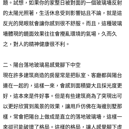
題。試想，如果你的家整日被對面的一個玻璃墻反射
的太陽光照著，生活休息受到影響姑且不論，就是這
反光的晃眼就會讓你感到很不舒服。而且，這種玻璃
墻體現的鏡面效果往往會攪亂環境的氣場，久而久
之，對人的精神健康很不利。
二、陽台落地玻璃易感覺腳下中空
現在許多建筑商造的房屋常是把臥室、客廳都與陽台
連在一起的，這樣一來，會感到面積變大且採光度更
好，這本來是件好事。但是有些建筑商為了突現出可
以更好欣賞到風景的效果，讓用戶仿佛在海邊別墅那
樣，常會把陽台上做成是直立的落地玻璃墻，這樣一
來卻可能破壞了格局。這樣的格局，讓人感覺腳下虛