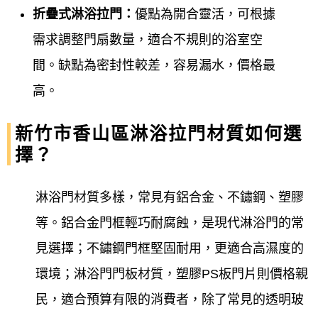
折疊式淋浴拉門：
優點為開合靈活，可根據
需求調整門扇數量，適合不規則的浴室空
間。缺點為密封性較差，容易漏水，價格最
高。
新竹市香山區淋浴拉門材質如何選
擇？
淋浴門材質多樣，常見有鋁合金、不鏽鋼、塑膠
等。鋁合金門框輕巧耐腐蝕，是現代淋浴門的常
見選擇；不鏽鋼門框堅固耐用，更適合高濕度的
環境；淋浴門門板材質，塑膠PS板門片則價格親
民，適合預算有限的消費者，除了常見的透明玻