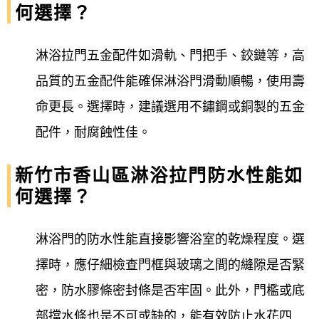
何選擇？
淋浴拉門五金配件如滑軌、門把手、鉸鏈等，高
品質的五金配件能確保淋浴門滑動順暢，使用壽
命更長。選擇時，建議選用不鏽鋼或銅製的五金
配件，耐腐蝕性佳。
新竹市香山區淋浴拉門防水性能如
何選擇？
淋浴門的防水性能直接影響浴室的乾燥程度。選
擇時，應仔細檢查門框與玻璃之間的縫隙是否緊
密，防水膠條密封條是否牢固。此外，門檻或底
部擋水條也是不可或缺的，能有效防止水花四