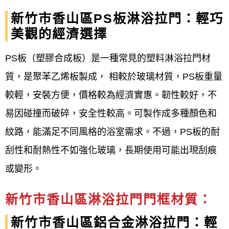
新竹市香山區PS板淋浴拉門：輕巧
美觀的經濟選擇
PS板（塑膠合成板）是一種常見的塑料淋浴拉門材
質，是聚苯乙烯板製成， 相較於玻璃材質，PS板重量
較輕，安裝方便，價格較為經濟實惠。韌性較好，不
易因碰撞而破碎，安全性較高。可製作成多種顏色和
紋路，能滿足不同風格的浴室需求。不過，PS板的耐
刮性和耐熱性不如強化玻璃，長期使用可能出現刮痕
或變形。
新竹市香山區淋浴拉門門框材質：
新竹市香山區鋁合金淋浴拉門：輕