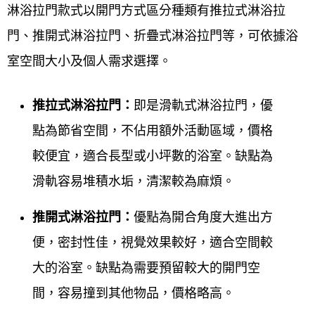
淋浴拉門款式以開門方式區分種類有推拉式淋浴拉
門、推開式淋浴拉門、折疊式淋浴拉門等，可依據浴
室空間大小及個人需求選擇。
推拉式淋浴拉門：
即是滑軌式淋浴拉門，優
點為節省空間，不佔用額外活動區域，價格
較便宜，適合長型或小坪數的浴室。缺點為
滑軌容易堆積水垢，清潔較為麻煩。
推開式淋浴拉門：
優點為開合角度大進出方
便，密封性佳，視覺效果較好，適合空間較
大的浴室。缺點為需要預留較大的開門空
間，容易撞到其他物品，價格略高。