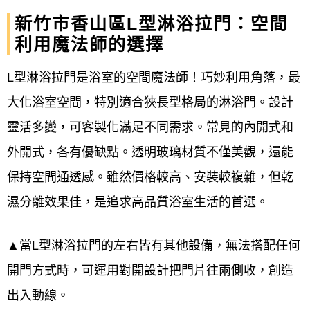
新竹市香山區L型淋浴拉門：空間
利用魔法師的選擇
L型淋浴拉門是浴室的空間魔法師！巧妙利用角落，最
大化浴室空間，特別適合狹長型格局的淋浴門。設計
靈活多變，可客製化滿足不同需求。常見的內開式和
外開式，各有優缺點。透明玻璃材質不僅美觀，還能
保持空間通透感。雖然價格較高、安裝較複雜，但乾
濕分離效果佳，是追求高品質浴室生活的首選。
▲當L型淋浴拉門的左右皆有其他設備，無法搭配任何
開門方式時，可運用對開設計把門片往兩側收，創造
出入動線。