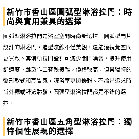
新竹市香山區圓弧型淋浴拉門：時
尚與實用兼具的選擇
圓弧型淋浴拉門是浴室空間時尚新選擇！圓弧型門片
設計的淋浴門，造型流線不僅美觀，還能讓視覺空間
更寬敞。其滑軌拉門設計可減少關門噪音，提升使用
舒適度。雖製作工藝較複雜，價格較高，但其獨特的
弧形款式和高質感，讓浴室更顯優雅。不論是追求時
尚外觀或舒適體驗，圓弧型淋浴拉門都是不錯的選
擇。
新竹市香山區五角型淋浴拉門：獨
特個性展現的選擇