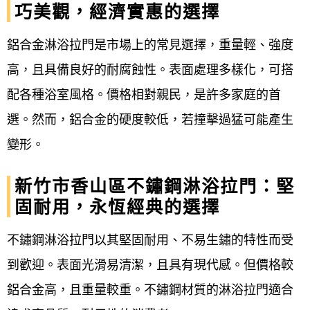
巧美觀，經濟實惠的選擇
鋁合金淋浴拉門是市場上的常見選擇，重量輕、強度
高，且具備良好的耐腐蝕性。表面處理多樣化，可搭
配各種浴室風格。價格相對親民，是許多家庭的首
選。然而，鋁合金的硬度較低，若撞擊過猛可能產生
變形。
新竹市香山區不鏽鋼淋浴拉門：堅
固耐用，永恆經典的選擇
不鏽鋼淋浴拉門以其堅固耐用、不易生鏽的特性而受
到歡迎。表面光滑易清潔，且具有現代感。但價格較
鋁合金高，且重量較重。不鏽鋼材質的淋浴拉門適合