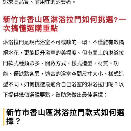
追求高品質、耐用性的消費者。
新竹市香山區淋浴拉門如何挑選?一
次搞懂選購重點
淋浴拉門是現代浴室不可或缺的一環，不僅能有效隔
絕水花，更能提升浴室的美觀度。但市面上的淋浴拉
門款式種類眾多、開啟方式、樣式造型，材質、功
能、優缺點各異，適合的浴室空間尺寸大小、樣式造
型不同，如何挑選最適合自己浴室的淋浴拉門呢？以
下提供幾個選購要點，幫助您做出最佳選擇：
新竹市香山區淋浴拉門款式如何選
擇？