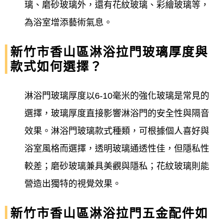
璃、磨砂玻璃外，還有花紋玻璃、彩繪玻璃等，
為浴室增添藝術氣息。
新竹市香山區淋浴拉門玻璃厚度與
款式如何選擇？
淋浴門玻璃厚度以6-10毫米的強化玻璃是常見的
選擇，玻璃厚度直接影響淋浴門的安全性與隔音
效果。淋浴門玻璃款式種類，可根據個人喜好與
浴室風格而選擇，透明玻璃通透性佳，但隱私性
較差；磨砂玻璃兼具美觀與隱私；花紋玻璃則能
營造出獨特的視覺效果。
新竹市香山區淋浴拉門五金配件如