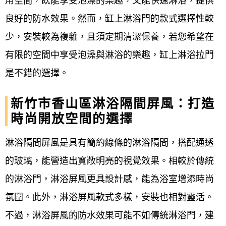
用空間，既能享受泡澡的樂趣，又能快速淋浴，提供
良好的防水效果。然而，缸上淋浴門的款式選擇性較
少，安裝較為複雜，且須定期清潔保養，若您希望在
有限的空間中享受泡澡與淋浴的樂趣，缸上淋浴拉門
是不錯的選擇。
新竹市香山區淋浴隔間屏風：打造
時尚開放空間的選擇
淋浴隔間屏風是具有簡約線條的淋浴隔間，搭配通透
的玻璃，能營造出寬敞明亮的視覺效果。相較於傳統
的淋浴門，淋浴屏風更具設計感，能為浴室增添時尚
氛圍。此外，淋浴屏風款式多樣，安裝也相對靈活。
不過，淋浴屏風的防水效果可能不如傳統淋浴門，建