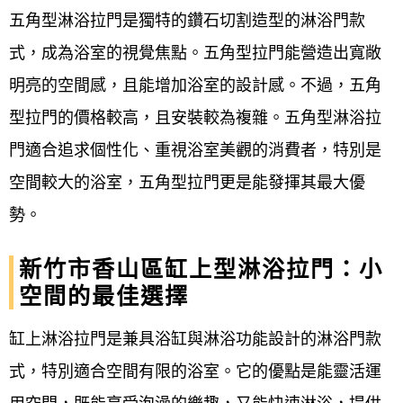
五角型淋浴拉門是獨特的鑽石切割造型的淋浴門款
式，成為浴室的視覺焦點。五角型拉門能營造出寬敞
明亮的空間感，且能增加浴室的設計感。不過，五角
型拉門的價格較高，且安裝較為複雜。五角型淋浴拉
門適合追求個性化、重視浴室美觀的消費者，特別是
空間較大的浴室，五角型拉門更是能發揮其最大優
勢。
新竹市香山區缸上型淋浴拉門：小
空間的最佳選擇
缸上淋浴拉門是兼具浴缸與淋浴功能設計的淋浴門款
式，特別適合空間有限的浴室。它的優點是能靈活運