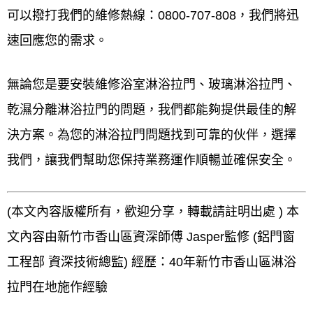
可以撥打我們的維修熱線：0800-707-808，我們將迅
速回應您的需求。
無論您是要安裝維修浴室淋浴拉門、玻璃淋浴拉門、
乾濕分離淋浴拉門的問題，我們都能夠提供最佳的解
決方案。為您的淋浴拉門問題找到可靠的伙伴，選擇
我們，讓我們幫助您保持業務運作順暢並確保安全。
(本文內容版權所有，歡迎分享，轉載請註明出處 ) 本
文內容由新竹市香山區資深師傅 Jasper監修 (鋁門窗
工程部 資深技術總監) 經歷：40年新竹市香山區淋浴
拉門在地施作經驗