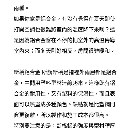
兩種。
如果你家是鋁合金，有沒有覺得在夏天即使
打開空調也很難將室內的溫度降下來啊？這
是因為鋁合金窗在不停的把室外的高溫傳導
室內來；而冬天剛好相反，房間很難暖和。
斷橋鋁合金 所謂斷橋是指裡外兩層都是鋁合
金，中間用塑料型材連線起來。這樣既有鋁
合金的耐用性，又有塑料的保溫性，而且表
面可以噴塗成多種顏色。缺點就是比塑鋼門
窗更復雜，所以製作和施工成本都很高。
特別要注意的是：斷橋鋁的強度與型材壁厚