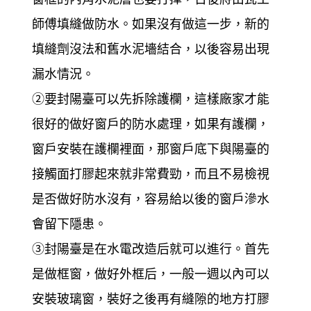
師傅填縫做防水。如果沒有做這一步，新的
填縫劑沒法和舊水泥墻結合，以後容易出現
漏水情況。
②要封陽臺可以先拆除護欄，這樣廠家才能
很好的做好窗戶的防水處理，如果有護欄，
窗戶安裝在護欄裡面，那窗戶底下與陽臺的
接觸面打膠起來就非常費勁，而且不易檢視
是否做好防水沒有，容易給以後的窗戶滲水
會留下隱患。
③封陽臺是在水電改造后就可以進行。首先
是做框窗，做好外框后，一般一週以內可以
安裝玻璃窗，裝好之後再有縫隙的地方打膠