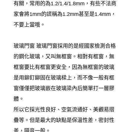
有關，常用的為1.2/1.4/1.8mm，有些不法商
家會將1mm的謊稱為1.2mm甚至是1.4mm，
不要上當哦。
玻璃門窗 玻璃門窗採用的是經國家檢測合格
的鋼化玻璃，又叫無框窗。相對有框窗，無
框窗要比有框窗更安全，因為無框窗的玻璃
是用鉚釘鉚固在玻璃樑上，而不像一般有框
窗僅僅把玻璃嵌在玻璃梁內后簡單打一層膠
體。
所以它採光性良好、空氣流通好、美觀易摺
疊等。但是最大的缺點是保溫性差，密封性
差，隔音一般。