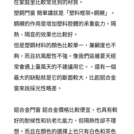
在家庭里比較常見到的材質。
塑鋼門窗 簡單講就是「塑料框架+鋼襯」。
鋼襯的作用是增加塑料腔體的承重能力。隔
熱、隔音的效果也比較好。
但是塑鋼材料的顏色比較單一，兼顧度也不
夠，而且抗風壓性不強。像我們這邊夏天經
常會遇上臺風天的不建議用它。，還有一個
最大的缺點就是它的斷面較大，比起鋁合金
窗來說採光性略差。
鋁合金門窗 鋁合金價格比較便宜，也具有較
好的耐候性和抗老化能力，但隔熱性卻不理
想。而且在顏色的選擇上也只有白色和茶色