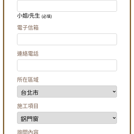
【防盜鋁門窗裝修推薦】陽台加裝鋁合金鐵窗
與雨遮延伸陽台空間，鐵窗含安全逃生窗設計
兼顧防盜與安全
小姐/先生
(必填)
【防盜鐵窗推薦】你家鐵窗生鏽了嗎？鋁合金
電子信箱
防盜窗取代生鏽舊鐵窗，美觀又安全，歡迎來
電詢問價格
【陽台雨遮設計】遮雨棚鋁合金鐵窗雙管齊
下，增加可用空間解決陽台潑雨積水問題
連絡電話
【蘆洲鋁門窗訂做推薦】裝潢淘汰老舊窗戶，
窗戶改裝隔音氣密窗與採光罩，遮擋雨水阻絕
陽光直射
所在區域
施工項目
詢問內容