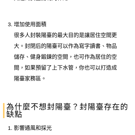
增加使用面積
很多人封裝陽臺的最大目的是讓居住空間更
大。封閉后的陽臺可以作為寫字讀書、物品
儲存、健身鍛鍊的空間，也可作為居住的空
間，如果預留了上下水管，你也可以打造成
陽臺家務區。
為什麼不想封陽臺？封陽臺存在的
缺點
影響通風和採光