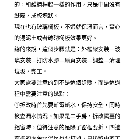
的，和護欄桿起一樣的作用，只是中間沒有
縫隙，成板塊狀。
現在也有玻璃欄板，不過就保溫而言，實心
的混泥土或者磚砌欄板效果更好。
總的來說，這個步驟就是：外框架安裝—玻
璃安裝—打防水膠—扇頁安裝—調整—清理
垃圾，完工。
大家需要注意的到不是這個步驟，而是這過
程中需要注意的幾點：
①拆改時首先要斷電斷水，保持安全，同時
檢查漏水情況。如果是二手房，拆改陽臺的
鋁窗時，值得注意的是除了窗框要拆，四邊
窗框的內角水泥層也要打掉，日後將由瓦工