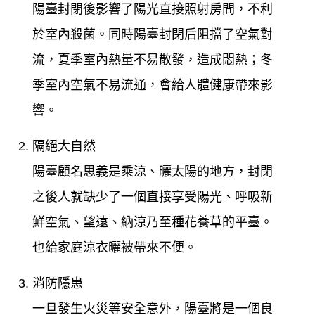
陽臺封閉後影響了陽光直接照射房間，不利
於室內殺菌。同時陽臺封閉后阻擋了空氣對
流，夏季室內熱量不易散發，造成悶熱；冬
季室內空氣不易流通，會給人體健康帶來影
響。
隔絕大自然
陽臺顧名思義是乘涼、曬太陽的地方，封閉
之後人就缺少了一個直接享受陽光、呼吸新
鮮空氣、望遠、納涼乃至種花養草的平臺。
也給家庭涼衣曬被帶來不便。
消防隱患
一旦發生火災等安全意外，陽臺將是一個良