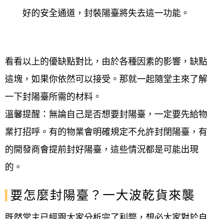
好的安全通道，封裝陽臺將失去這一功能。
看看以上的優缺點對比，由於各種因素的影響，缺點
這塊，如果你依然可以接受。那就一起隨堂主來了解
一下封陽臺所需的材料。
溫馨提醒：無論自己是否想要封陽臺，一定要先給物
業打招呼。有的物業會明確規定不允許封閉陽臺，有
的開發商會提前封好陽臺，這些情況都是可能出現
的。
要怎麼封陽臺？一大波乾貨來襲
既然堂主已經跟大家分析完了利弊，想必大家對於自