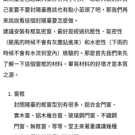
己家要不要封陽臺應該也有點小苗頭了吧，那我們再
來說說看這個封陽臺要怎麼做。
建議安裝有框氣密窗，最好是經過抗壓性、氣密性
（颳風的時候不會有灰塵鉆進來）和水密性（下雨的
時候不會有水流到室內）檢驗的。那麼首先我們來先
了解一下這個窗框的材料，畢竟材料的好壞才是本質
之源。
窗框
封閉陽臺的框窗型別有很多，鋁合金門窗、
實木窗、鋁木複合窗、玻璃鋼門窗、不鏽鋼
門窗、無框窗，等等。堂主來著重講講幾種