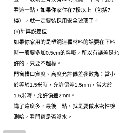
看這一點，如果你家住在7樓以上（包括7
樓），就一定要裝採用安全玻璃了。
(6)計算誤差值
如果你家用的是塑鋼這種材料的話要在下料
時一般要多加0.5cm的料哦，所以有誤差是允
許的，只要不超標。
門窗槽口寬度、高度允許偏差參數為：當小
於等於1.5米時，允許偏差1.5mm，當大於
1.5米時，允許偏差2mm。
講了這麼多，最後一點，就是要做水密性檢
測哈，看門窗是否滲水。