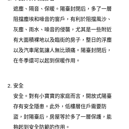
遮塵、隔音、保暖。陽臺封閉后，多了一層
阻擋塵埃和噪音的窗戶，有利於阻擋風沙、
灰塵、雨水、噪音的侵襲，尤其是一些附近
有大面積裸地以及臨街的房子，整日的浮塵
以及汽車尾氣讓人無比頭痛。陽臺封閉后，
在冬季還可以起到保暖作用。
安全
安全。對有小寶寶的家庭而言，開放式陽臺
存有安全隱患。此外，低樓層住戶需要防
盜，封陽臺后，房屋等於多了一層保護，能
夠起到安全防範的作用。