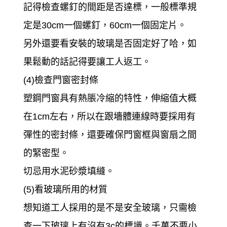
記得檢查螺釘的間距是否達標，一般標準規
定是30cm一個螺釘，60cm一個固定片。
另外還要看安裝的玻璃是否固定好了哈，如
果鬆動的話記得要讓工人返工。
(4)檢查門窗密封條
塑鋼門窗具有熱脹冷縮的特性，伸縮值大概
在1cm左右，所以在跟墻體連線時要採用有
彈性的密封條，還要確保門窗框與窗扇之間
的緊密型。
切忌用水泥砂漿填縫。
(5)看玻璃所用的材質
想知道工人採用的是不是安全玻璃，只需檢
查一下玻璃上有沒有3c的標識。千萬不要小