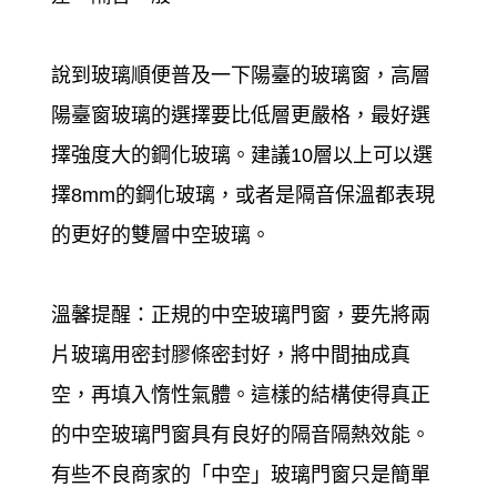
說到玻璃順便普及一下陽臺的玻璃窗，高層
陽臺窗玻璃的選擇要比低層更嚴格，最好選
擇強度大的鋼化玻璃。建議10層以上可以選
擇8mm的鋼化玻璃，或者是隔音保溫都表現
的更好的雙層中空玻璃。
溫馨提醒：正規的中空玻璃門窗，要先將兩
片玻璃用密封膠條密封好，將中間抽成真
空，再填入惰性氣體。這樣的結構使得真正
的中空玻璃門窗具有良好的隔音隔熱效能。
有些不良商家的「中空」玻璃門窗只是簡單