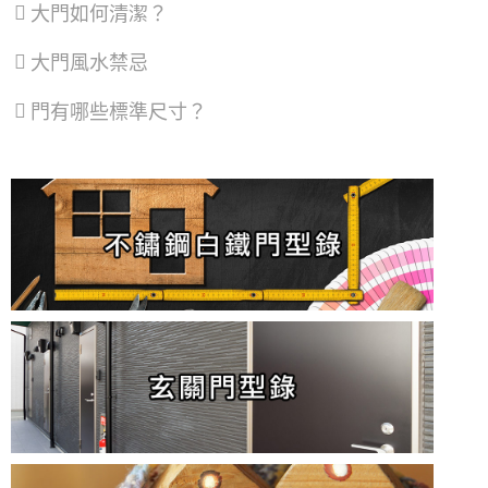
大門如何清潔？
大門風水禁忌
門有哪些標準尺寸？