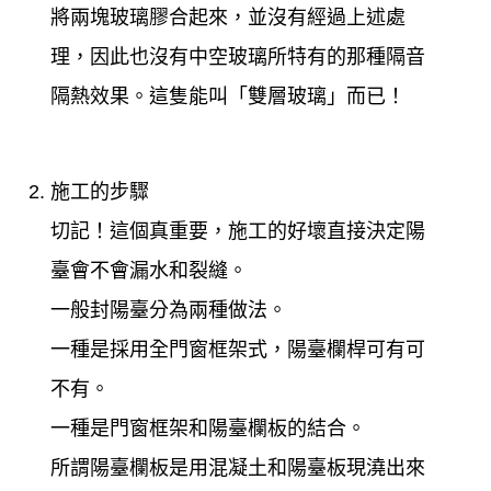
將兩塊玻璃膠合起來，並沒有經過上述處
理，因此也沒有中空玻璃所特有的那種隔音
隔熱效果。這隻能叫「雙層玻璃」而已！
施工的步驟
切記！這個真重要，施工的好壞直接決定陽
臺會不會漏水和裂縫。
一般封陽臺分為兩種做法。
一種是採用全門窗框架式，陽臺欄桿可有可
不有。
一種是門窗框架和陽臺欄板的結合。
所謂陽臺欄板是用混凝土和陽臺板現澆出來