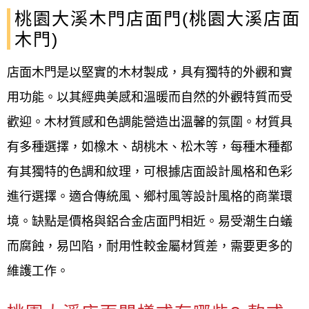
桃園大溪木門店面門(桃園大溪店面
木門)
店面木門是以堅實的木材製成，具有獨特的外觀和實
用功能。以其經典美感和溫暖而自然的外觀特質而受
歡迎。木材質感和色調能營造出溫馨的氛圍。材質具
有多種選擇，如橡木、胡桃木、松木等，每種木種都
有其獨特的色調和紋理，可根據店面設計風格和色彩
進行選擇。適合傳統風、鄉村風等設計風格的商業環
境。缺點是價格與鋁合金店面門相近。易受潮生白蟻
而腐蝕，易凹陷，耐用性較金屬材質差，需要更多的
維護工作。