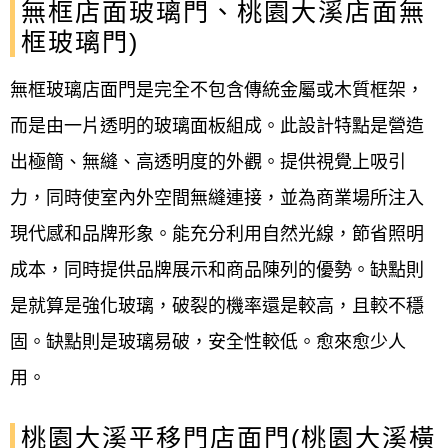
無框店面玻璃門、桃園大溪店面無
框玻璃門)
無框玻璃店面門是完全不包含傳統金屬或木質框架，
而是由一片透明的玻璃面板組成。此設計特點是營造
出極簡、無縫、高透明度的外觀。提供視覺上吸引
力，同時使室內外空間無縫連接，並為商業場所注入
現代感和品牌形象。能充分利用自然光線，節省照明
成本，同時提供品牌展示和商品陳列的優勢。缺點則
是就算是強化玻璃，破裂的機率還是較高，且較不穩
固。缺點則是玻璃易破，安全性較低。愈來愈少人
用。
桃園大溪平移門店面門(桃園大溪橫