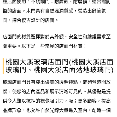
種店面使用。不銹鋼門：耐腐蝕、耐磨損，適合需防
盜的店面。木門具有自然溫潤質感，營造出舒適氛
圍，適合復古設計的店面。
店面門的材質選擇對於其外觀、安全性和維護需求至
關重要。以下是一些常見的店面門材質：
桃園大溪玻璃店面門(桃園大溪店面
玻璃門、桃園大溪店面落地玻璃門)
玻璃店面門具有突出優美的透明特點，能夠營造開放
感，使您的店內產品和展示清晰可見的。其優點是提
供令人難以抗拒的視覺吸引力，吸引更多顧客，提高
品牌形象，也允許自然光線大量進入室內，創造一個