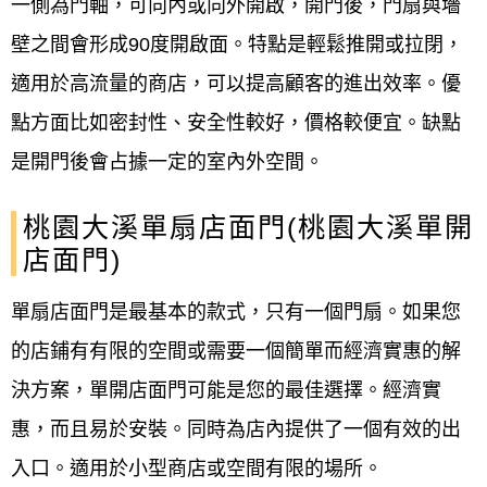
一側為門軸，可向內或向外開啟，開門後，門扇與墻
壁之間會形成90度開啟面。特點是輕鬆推開或拉閉，
適用於高流量的商店，可以提高顧客的進出效率。優
點方面比如密封性、安全性較好，價格較便宜。缺點
是開門後會占據一定的室內外空間。
桃園大溪單扇店面門(桃園大溪單開
店面門)
單扇店面門是最基本的款式，只有一個門扇。如果您
的店鋪有有限的空間或需要一個簡單而經濟實惠的解
決方案，單開店面門可能是您的最佳選擇。經濟實
惠，而且易於安裝。同時為店內提供了一個有效的出
入口。適用於小型商店或空間有限的場所。