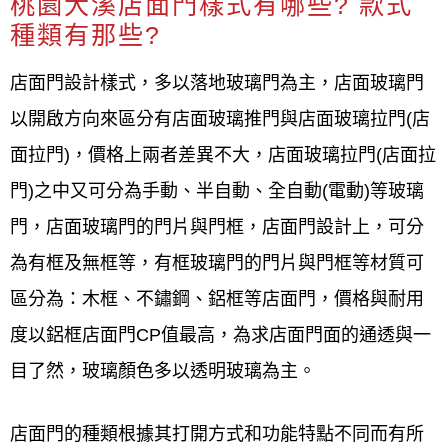
桃園大溪店面門樣式有哪些? 款式
種類有那些?
店面門設計樣式，多以落地玻璃門為主，店面玻璃門
以開啟方向來區分有店面玻璃推門與店面玻璃拉門(店
面拉門)，價格上兩者差異不大，店面玻璃拉門(店面拉
門)之中又可分為手動、半自動、全自動(電動)等玻璃
門，店面玻璃門的門片與門框，店面門設計上，可分
為有框及無框等，有框玻璃門的門片與門框等材質可
區分為：木框、不鏽鋼、鋁框等店面門，價格與耐用
度以鋁框店面門CP值最高，為求店面門面的通透與一
目了然，玻璃顏色多以透明玻璃為主。
店面門的種類根據其打開方式和功能特點不同而有所