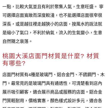
一點，比較大氣並且有利於聚集人氣，生意旺盛。 寧
可選擇店面寬敞而深度較淺，也不能選擇店面很窄很
深長，或是越往裡走越狹小的店面，按風水的說法就
是縮小了氣口，不利於納氣，流入的生氣變小，生意
自然隨之衰落。
桃園大溪店面門材質是什麼? 材質
有哪些?
店面門材質有4種是玻璃門、鋁合金門、不銹鋼門、木
門。最常見的是玻璃門具有通透性，可清楚看到店內
展示吸引顧客，適合展示商品或服務的店面。鋁合金
門質輕耐用，價格實惠，顏色樣式設計多元，適合各