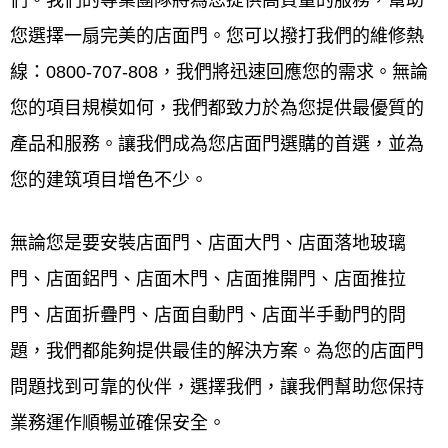
們。我們的專業團隊將為您提供高質量的服務
，
幫助
您選擇一扇完美的店面門
。您可以撥打我們的維修熱
線：0800-707-808，我們將迅速回應您的需求。無論
您的項目規模如何，我們都致力於為您提供最優質的
產品和服務。讓我們成為您店面門選購的首選，並為
您的建筑項目增色不少。
無論您是要安裝店面門、店面大門、店面落地玻璃
門、店面鋁門、店面木門、店面推開門、店面推拉
門、店面折疊門、店面自動門、店面半手動門的問
題，我們都能夠提供最佳的解決方案。為您的店面門
問題找到可靠的伙伴，選擇我們，讓我們幫助您保持
業務運作順暢並確保安全。