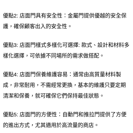
優點2: 店面門具有安全性：金屬門提供優越的安全保
護，確保顧客出入的安全性。
優點3: 店面門樣式多樣化可選擇: 款式、設計和材料多
樣化選擇，可依據不同場所的需求做搭配。
優點4: 店面門保養維護容易：通常由高質量材料製
成，非常耐用，不需經常更換，基本的維護只要定期
清潔和保養，就可確保它們保持最佳狀態。
優點5: 店面門的方便性：自動門和推拉門提供了方便
的進出方式，尤其適用於高流量的商店。