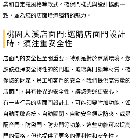
業和自定義風格等款式。確保門樣式與設計協調一
致，並為您的店面增添獨特的魅力。
桃園大溪店面門:選購店面門設計
時，須注重安全性
店面門的安全性至關重要，特別是對於商業環境。您
應該選擇安全特性的的門框、玻璃與門鎖等材質，確
保您的財產、員工和客戶的安全。我們提供高質量的
店面門，具有優異的安全性，讓您營運更安心。
有一些行業的店面門設計上，可能須要附加功能，如
自動開啟系統、自動關閉、自動安全鎖定防夾、或是
隔音門、防盜門、防火門等功能。這些功能可以提高
門的價格，但也提供了更多的便利性和安全性。