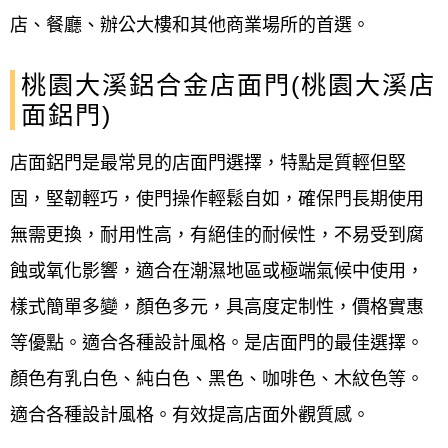
店、餐廳、辦公大樓和其他商業場所的首選。
桃園大溪鋁合金店面門(桃園大溪店
面鋁門)
店面鋁門是最常見的店面門選擇，特點是質輕但堅
固，堅韌輕巧，使門操作輕鬆自如，確保門長期使用
無需更換，耐用性高，有絕佳的耐候性，不易受到腐
蝕或氧化影響，適合在潮濕地區或極端氣候中使用，
樣式簡單多變，顏色多元，具高度定制性，價格實惠
等優點。適合各種設計風格。是店面門的最佳選擇。
顏色有乳白色、純白色、黑色、咖啡色、木紋色等。
適合各種設計風格。有效提高店面外觀質感。