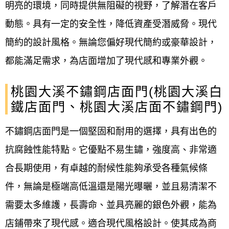
明亮的環境，同時提供無阻礙的視野，了解潛在客戶
動態。具有一定的安全性，降低資產受潛威脅。現代
簡約的設計風格。無論您偏好現代簡約或豪華設計，
都能滿足需求，為店面增加了現代感和專業外觀。
桃園大溪不鏽鋼店面門(桃園大溪白
鐵店面門、桃園大溪店面不鏽鋼門)
不鏽鋼店面門是一個堅固和耐用的選擇，具有出色的
抗腐蝕性能特點。它優點不易生鏽，強度高、非常適
合長期使用，有卓越的耐候性能夠承受各種氣候條
件，無論是極端高低溫還是陽光曝曬，並且易清潔不
需要太多維護，長壽命、並具亮麗的銀色外觀，能為
店鋪帶來了現代感。適合現代風格設計。使其成為商