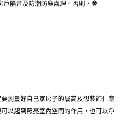
行窗戶隔音及防潮防塵處理。否則，會
定要測量好自己家房子的層高及想裝飾什麼
但可以起到照亮室內空間的作用，也可以凈