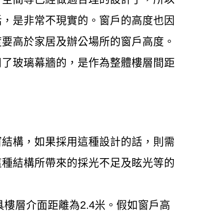
話，是非常不現實的。窗戶的高度也因
度要高於家居及辦公場所的窗戶高度。
用了玻璃幕牆的，是作為整體樓層間距
窗結構，如果採用這種設計的話，則需
這種結構所帶來的採光不足及眩光等的
具樓層介面距離為2.4米。假如窗戶高