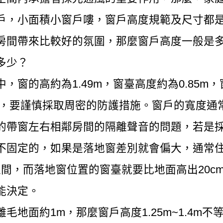
戶，小面積小窗戶嘍，窗戶高度規範及尺寸都
房間帶來比較好的氛圍，那麼窗戶高度一般是
多少？
，窗的高約為1.49m，窗臺高度約為0.85m
m時，要謹慎採取周密的防護措施。窗戶的寬度通
的帶窗左右相鄰房間的隔離聲音的問題，若是
不固定的，如果是落地窗差別就會偏大，通常住
4cm之間，而落地窗位置的窗臺就要比地面高出2
能決定。
毛地面約1m，那麼窗戶高度1.25m~1.4