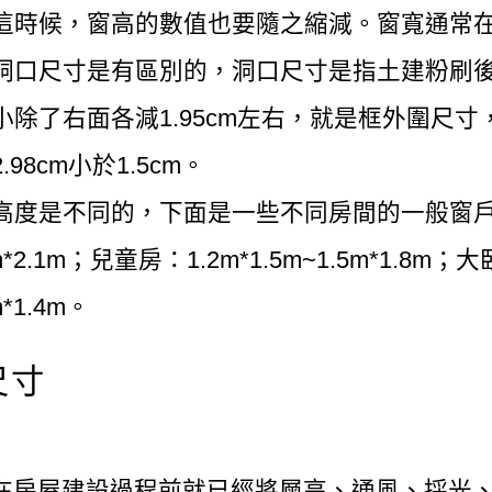
時候，窗高的數值也要隨之縮減。窗寬通常在0.
洞口尺寸是有區別的，洞口尺寸是指土建粉刷
除了右面各減1.95cm左右，就是框外圍尺寸，
98cm小於1.5cm。
高度是不同的，下面是一些不同房間的一般窗
.8m*2.1m；兒童房：1.2m*1.5m~1.5m*1.8m；
m*1.4m。
尺寸
在房屋建設過程前就已經將層高、通風、採光