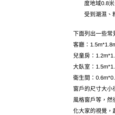
度地域0.
受到潮濕、
下面列出一些常
客廳：1.5m*1.8m
兒童房：1.2m*1.5
大臥室：1.5m*1.8
衛生間：0.6m*0.9
窗戶的尺寸大小
風格窗戶等，然
化大家的視覺，