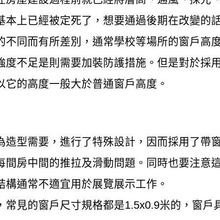
基本上已經被定死了，想要通過後期在改變的
的不同而有所差別，通常學校等場所的窗戶高
強度不足是則需要加裝防護措施。但是對於採
以它的高度一般大於普通窗戶高度。
為造型需要，進行了特殊設計，因而採用了帶
每間房中間的推拉及滑動問題。同時也要注意
結構通常不適宜用於展覽展示工作。
常見的窗戶尺寸規格都是1.5x0.9米的，窗戶