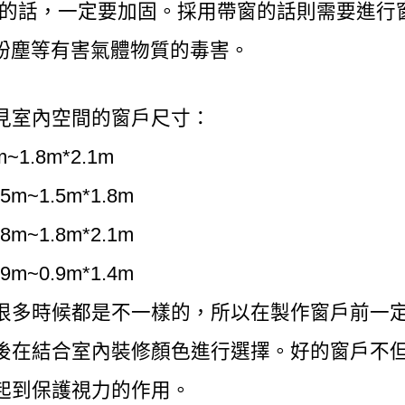
8米的話，一定要加固。採用帶窗的話則需要進
粉塵等有害氣體物質的毒害。
見室內空間的窗戶尺寸：
~1.8m*2.1m
m~1.5m*1.8m
m~1.8m*2.1m
m~0.9m*1.4m
很多時候都是不一樣的，所以在製作窗戶前一
後在結合室內裝修顏色進行選擇。好的窗戶不
起到保護視力的作用。