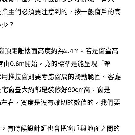
是業主們必須要注意到的，按一般窗戶的高
多少？
，窗頂距離樓面高度約為2.4m。若是窗臺高
常由0.6m開始，寬的標準是能呈現「帶
採用推拉窗則要考慮窗扇的滑動範圍。客廳
宅窗臺大約都是裝修好90cm高，窗是
0cm左右，寬度是沒有確切的數值的，我們要
m不等，有時候設計師也會把窗戶與地面之間的