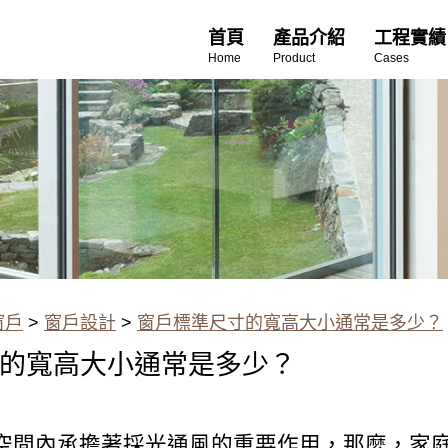
首頁
產品介紹
工程實績
Home
Product
Cases
窗戶
>
窗戶設計
>
窗戶標準尺寸的寬高大小通常是多少？
的寬高大小通常是多少？
空間內承擔著採光通風的重要作用，那麼，家