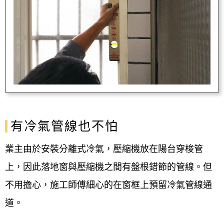
有冷氣管線也不怕
業主由於安裝分離式冷氣，壓縮機放在陽台穿梭管
上，因此落地窗與壓縮機之間有盤根錯節的管線。但
不用擔心，施工師傅細心的在窗框上預留冷氣管線通
道。