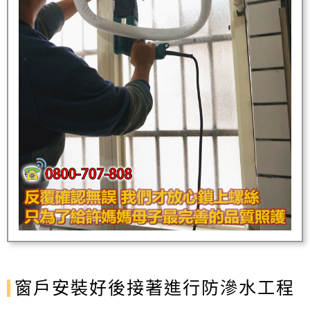
窗戶安裝好後接著進行防滲水工程