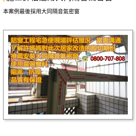
本案例最後採用大同隔音氣密窗