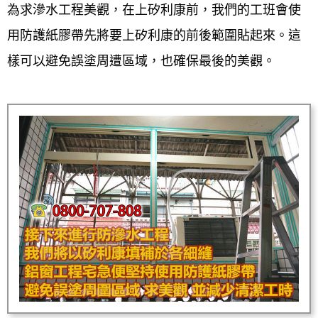
為求滲水工程美觀，在上矽利康前，我們的工班會使
用防護紙膠帶先將要上矽利康的前後範圍貼起來。這
樣可以避免誤塗周遭區域，也確保最後的美觀。