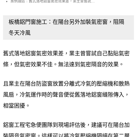
隔音效果，並阻絕冬日冷風保持室內溫暖
案例描述：舊式落地鋁窗氣密效果差，業主曾嘗試自
己黏貼氣密條，但氣密效果不佳。無法達到氣密隔音
的效果。 且業主在陽台防盜窗放置分離式冷氣的壓縮
機和散熱風扇，冷氣運作時的聲音便從舊落地鋁窗縫
隙傳入，相當困擾。 鋁窗工程宅急便團隊到現場評估
板橋鋁門窗施工：在陽台另外加裝氣密窗，阻隔
後，建議可在陽台加裝隔音氣密窗。這樣可以將冷氣
壓縮機隔絕在第二層的窗戶之外。且新型的隔音氣密
冬天冷風
窗氣密效果好，可大大提升隔音程度。也能避免室內
漏風，保持室內溫暖。
舊式落地鋁窗氣密效果差，業主曾嘗試自己黏貼氣密
條，但氣密效果不佳。無法達到氣密隔音的效果。
且業主在陽台防盜窗放置分離式冷氣的壓縮機和散熱
風扇，冷氣運作時的聲音便從舊落地鋁窗縫隙傳入，
相當困擾。
鋁窗工程宅急便團隊到現場評估後，建議可在陽台加
裝隔音氣密窗。這樣可以將冷氣壓縮機隔絕在第二層