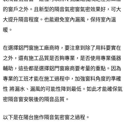
的窗戶之外。且新型的隔音氣密窗氣密效果好，可大
大提升隔音程度。也能避免室內漏風，保持室內溫
暖。
在選擇鋁門窗施工廠商時，要注意到除了用料要實在
之外，還有施工品質是否夠專業，是否使用專業儀器
輔助，這些都是選擇鋁門窗廠商要考量的重點。因為
專業的工班才能在施工過程中，加強窗料角度的準確
性 將漏水、漏風的可能性降到最低。如此才能確保氣
密隔音窗安裝後的隔音品質。
以下是在陽台施作隔音氣密窗之過程。