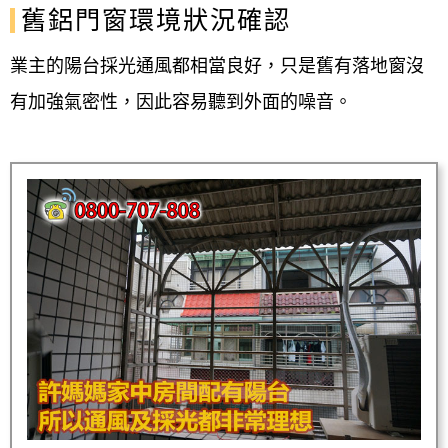
舊鋁門窗環境狀況確認
業主的陽台採光通風都相當良好，只是舊有落地窗沒
有加強氣密性，因此容易聽到外面的噪音。