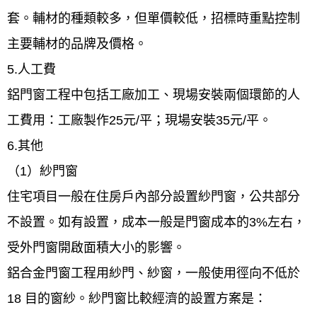
套。輔材的種類較多，但單價較低，招標時重點控制
主要輔材的品牌及價格。
5.人工費
鋁門窗工程中包括工廠加工、現場安裝兩個環節的人
工費用：工廠製作25元/平；現場安裝35元/平。
6.其他
（1）紗門窗
住宅項目一般在住房戶內部分設置紗門窗，公共部分
不設置。如有設置，成本一般是門窗成本的3%左右，
受外門窗開啟面積大小的影響。
鋁合金門窗工程用紗門、紗窗，一般使用徑向不低於
18 目的窗紗。紗門窗比較經濟的設置方案是：