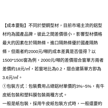
【成本要點】不同於塑鋼型材，目前市場主流的鋁型
材均為國產品牌，彼此之間差價很小，影響型材價格
最大的因素在於隔熱條。進口隔熱條優於國產隔熱
條，但兩者約2000元/噸的成本差異是否值得？以
1500*1500窗為例，2000元/噸的差價摺合窗單方兩者
差價約18元/㎡，若窗地比為0.2，摺合建築單方即為
3.6元/㎡。
①包裝方式：包裝費用占總鋁材單價的3%~5%，有牛
皮紙包裝和塑料膜包裝兩種方式。
一般是紙包裝，採用牛皮紙包裝方式時，一般還要約