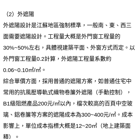
（2）外遮陽
外遮陽設計是江蘇地區強制標準，一般南、東、西三
面需要遮陽設計。工程量大概是外門窗工程量的
30%~50%左右，具體視建築平面、外窗方式而定。以
外門窗工程量0.2計算，外遮陽工程量系數約
0.06~0.10㎡/㎡。
綜合單價方面，採用普通的遮陽方案，如普通住宅中
常用的抗風壓導軌式織物卷簾外遮陽（手動控制），
B1級阻燃產品200元/㎡以內，檔次較高的百頁中空玻
璃、鋁卷簾等方案的遮陽成本為300~400元/㎡。成本
影響上，單位成本指標大概是12~20㎡（地上建築面
積）。