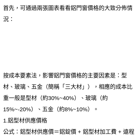
首先，可通過兩張圖表看看鋁門窗價格的大致分佈情
況：
按成本要素法，影響鋁門窗價格的主要因素是：型
材、玻璃、五金（簡稱「三大材」），相應的成本比
重一般是型材（約30%~40%）、玻璃（約
15%~-20%）、五金（約8%~10%）。
1.鋁型材供應價格
公式：鋁型材供應價＝鋁錠價 + 鋁型材加工費 + 遠程