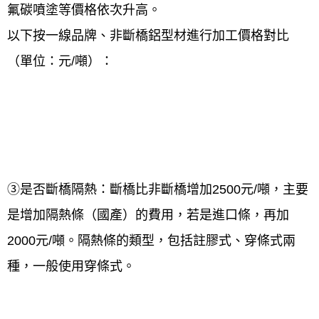
氟碳噴塗等價格依次升高。
以下按一線品牌、非斷橋鋁型材進行加工價格對比
（單位：元/噸）：
③是否斷橋隔熱：斷橋比非斷橋增加2500元/噸，主要
是增加隔熱條（國產）的費用，若是進口條，再加
2000元/噸。隔熱條的類型，包括註膠式、穿條式兩
種，一般使用穿條式。