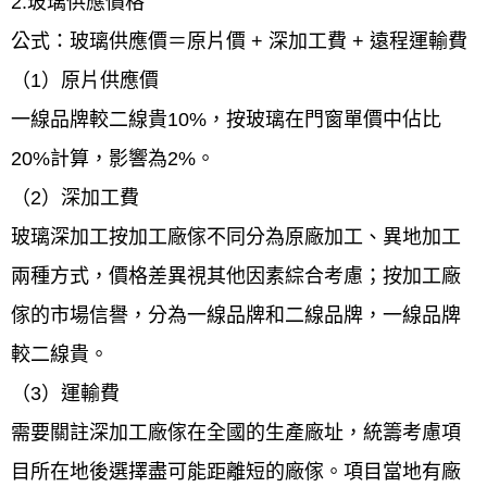
2.玻璃供應價格
公式：玻璃供應價＝原片價 + 深加工費 + 遠程運輸費
（1）原片供應價
一線品牌較二線貴10%，按玻璃在門窗單價中佔比
20%計算，影響為2%。
（2）深加工費
玻璃深加工按加工廠傢不同分為原廠加工、異地加工
兩種方式，價格差異視其他因素綜合考慮；按加工廠
傢的市場信譽，分為一線品牌和二線品牌，一線品牌
較二線貴。
（3）運輸費
需要關註深加工廠傢在全國的生產廠址，統籌考慮項
目所在地後選擇盡可能距離短的廠傢。項目當地有廠