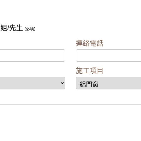
姐/先生
(必填)
連絡電話
施工項目