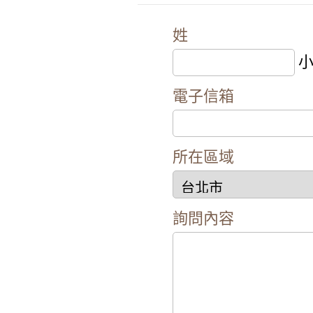
姓
小
電子信箱
所在區域
詢問內容