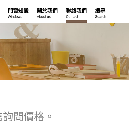
門窗知識
關於我們
聯絡我們
搜尋
Windows
Abuot us
Contact
Search
信詢問價格。