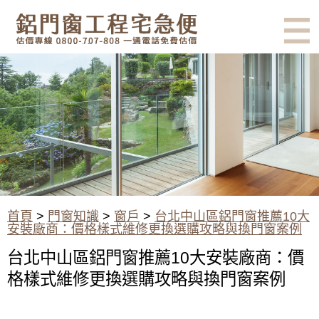
有鋁門窗的結露、隔熱、隔音問
題？找我們就對了！估價專線
0800-707-808
台北中山區鋁門窗推薦10大安裝
廠商：價格樣式維修更換選購攻
略與換門窗案例
首頁
>
門窗知識
>
窗戶
>
台北中山區鋁門窗推薦10大
安裝廠商：價格樣式維修更換選購攻略與換門窗案例
台北中山區鋁門窗推薦10大安裝廠商：價
格樣式維修更換選購攻略與換門窗案例