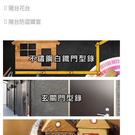
陽台花台
陽台防盜鐵窗