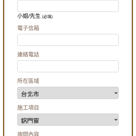
小姐/先生
(必填)
電子信箱
連絡電話
所在區域
施工項目
詢問內容