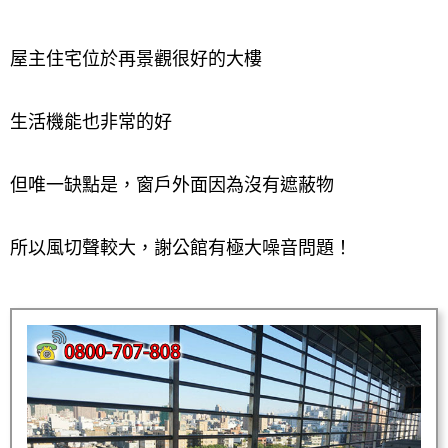
屋主住宅位於再景觀很好的大樓
生活機能也非常的好
但唯一缺點是，窗戶外面因為沒有遮蔽物
所以風切聲較大，謝公館有極大噪音問題！