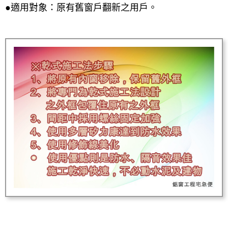
●適用對象：原有舊窗戶翻新之用戶。