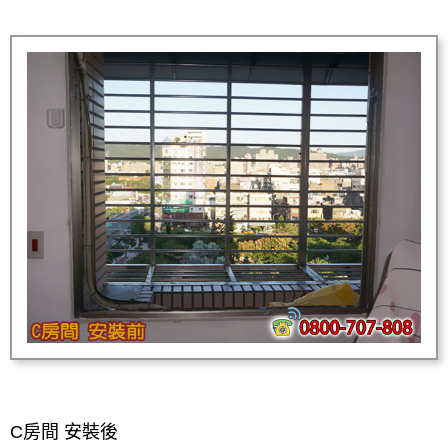
C房間 安裝後