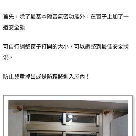
首先，除了最基本隔音氣密功能外，在窗子上加了一
道安全鎖
可自行調整窗子打開的大小，可以調整到最佳安全狀
況，
防止兒童掉出或是防竊賊進入屋內！