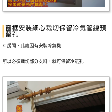
窗框安裝細心裁切保留冷氣管線預
留孔
Ｃ房間，此處因有安裝冷氣機
所以必須裁切部分支料，就可保留冷氣孔