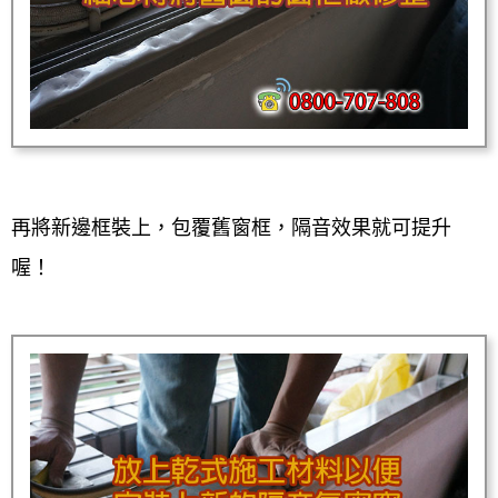
再將新邊框裝上，包覆舊窗框，隔音效果就可提升
喔！