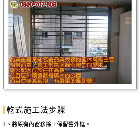
乾式施工法步驟
1、將原有內窗移除，保留舊外框。