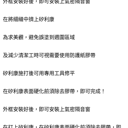
外框安裝好後，即可安裝上氣密隔音窗
在將細縫中擠上矽利康
為求美觀，避免誤塗到週圍區域
及減少清潔工時可視需要使用防護紙膠帶
矽利康施打後可用專用工具修平
在矽利康表面硬化前須除去膠帶，即可完成！
外框安裝好後，即可安裝上氣密隔音窗
在打上矽利康，在矽利康表面硬化前須除去膠帶，即