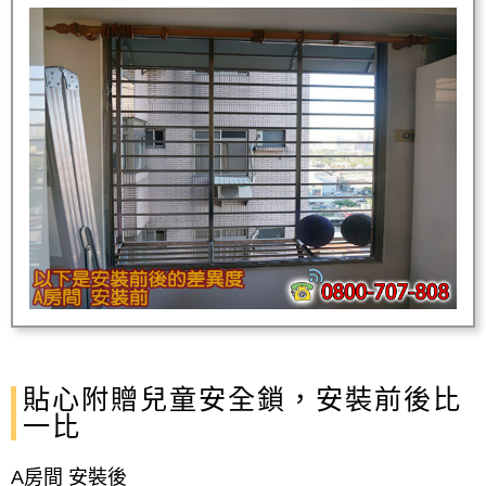
貼心附贈兒童安全鎖，安裝前後比
一比
A房間 安裝後