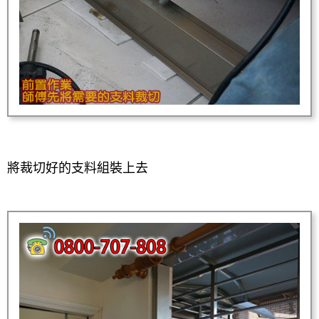
將裁切好的支料組裝上去