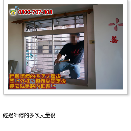
經過師傅的多次丈量後