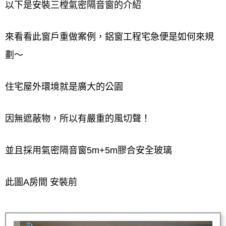
以下是安裝三樘氣密隔音窗的介紹
來看看此窗戶重做案例，鋁窗工程宅急便是如何來規
劃～
住宅屋外環境就是廣大的公園
因無遮蔽物，所以有嚴重的風切聲！
並且採用氣密隔音窗5m+5m膠合安全玻璃
此圖A房間 安裝前