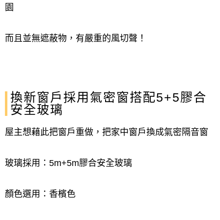
園
而且並無遮蔽物，有嚴重的風切聲！
換新窗戶採用氣密窗搭配5+5膠合
安全玻璃
屋主想藉此把窗戶重做，把家中窗戶換成氣密隔音窗
玻璃採用：5m+5m膠合安全玻璃
顏色選用：香檳色