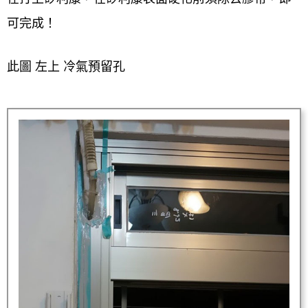
可完成！
此圖 左上 冷氣預留孔