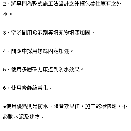
2、將專門為乾式施工法設計之外框包覆住原有之外
框。
3、空隙間用發泡劑等填充物填滿加固。
4、間距中採用螺絲固定加強。
5、使用多層矽力康達到防水效果。
6、使用修飾線美化。
●使用優點則是防水、隔音效果佳，施工乾淨快速，不
必動水泥及建物。