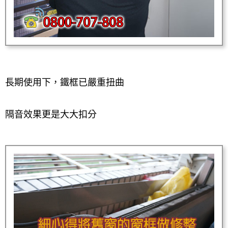
長期使用下，鐵框已嚴重扭曲
隔音效果更是大大扣分