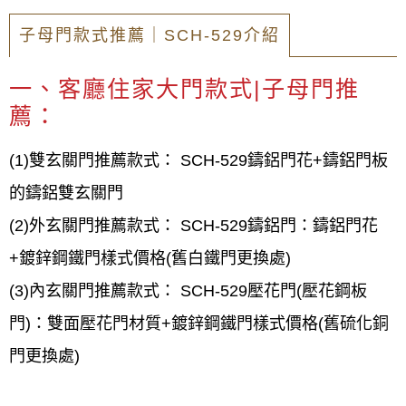
子母門款式推薦｜SCH-529介紹
一、客廳住家大門款式|子母門推
薦：
(1)雙玄關門推薦款式： SCH-529鑄鋁門花+鑄鋁門板
的鑄鋁雙玄關門
(2)外玄關門推薦款式： SCH-529鑄鋁門：鑄鋁門花
+鍍鋅鋼鐵門樣式價格(舊白鐵門更換處)
(3)內玄關門推薦款式： SCH-529壓花門(壓花鋼板
門)：雙面壓花門材質+鍍鋅鋼鐵門樣式價格(舊硫化銅
門更換處)