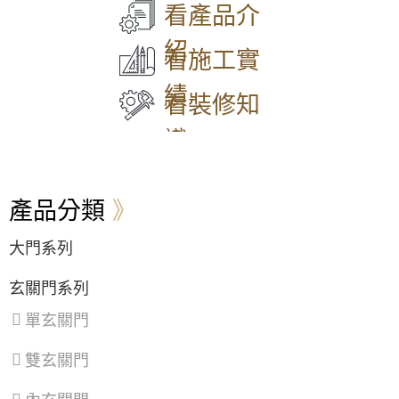
大
中
中
中
區
、
看產品介
10大新竹橫山大門安裝廠商推薦：如何選購？
同
和
正
壢
香
種類價格、維修更換指南與換門案例
區
、
區
、
區
、
區
、
山
紹
中
永
信
平
區
看施工實
10大新竹寶山大門安裝廠商推薦：如何選購？
山
和
義
鎮
種類價格、維修更換指南與換門案例
區
、
區
、
區
、
區
、
績
松
新
中
八
看裝修知
山
莊
山
德
10大新竹關西大門安裝廠商推薦：如何選購？
區
、
區
、
區
、
區
、
種類價格、維修更換指南與換門案例
識
大
五
安
楊
安
股
樂
梅
10大新竹新埔大門安裝廠商推薦：如何選購？
區
、
區
、
區
、
區
、
種類價格、維修更換指南與換門案例
萬
泰
七
蘆
產品分類
華
山
堵
竹
10大新竹竹北大門安裝廠商推薦：如何選購？
區
、
區
、
區
、
區
、
種類價格、維修更換指南與換門案例
信
林
暖
大
大門系列
義
口
暖
溪
10大桃園大溪大門安裝廠商推薦：如何選購？
區
、
區
、
區
區
、
種類價格、維修更換指南與換門案例
玄關門系列
士
三
龍
林
重
潭
10大新竹竹東大門安裝廠商推薦：如何選購？
單玄關門
區
、
區
、
區
、
種類價格、維修更換指南與換門案例
北
蘆
龜
投
洲
山
雙玄關門
10大桃園新屋大門安裝廠商推薦：如何選購？
區
、
區
、
區
、
種類價格、維修更換指南與換門案例
內
土
大