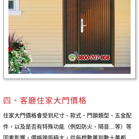
四、客廳住家大門價格
住家大門價格會受到尺寸、款式、門鎖類型、五金配
件，以及是否有特殊功能（例如防火、隔音…等）等
因素影響，價格跨距極大，從每樘數萬到數十萬都