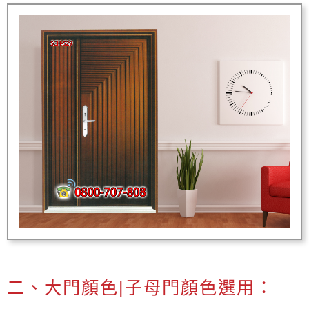
二、大門顏色|子母門顏色選用：