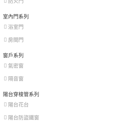
防火門
區
10大桃園蘆竹大門安裝廠商推薦：如何選購？
種類價格、維修更換指南與換門案例
室內門系列
10大平鎮大門安裝廠商推薦：如何選購？種類
價格、維修更換指南與換門案例
浴室門
10大桃園龜山大門安裝廠商推薦：如何選購？
房間門
種類價格、維修更換指南與換門案例
10大桃園八德大門安裝廠商推薦：如何選購？
窗戶系列
種類價格、維修更換指南與換門案例
氣密窗
10大桃園中壢大門安裝廠商推薦：如何選購？
種類價格、維修更換指南與換門案例
隔音窗
貢寮大門安裝廠商推薦：如何選購？種類價
格、維修更換指南與換門案例
陽台穿梭管系列
石碇大門安裝廠商推薦：如何選購？種類價
陽台花台
格、維修更換指南與換門案例
陽台防盜鐵窗
10大坪林大門安裝廠商推薦：如何選購？種類
價格、維修更換指南與換門案例