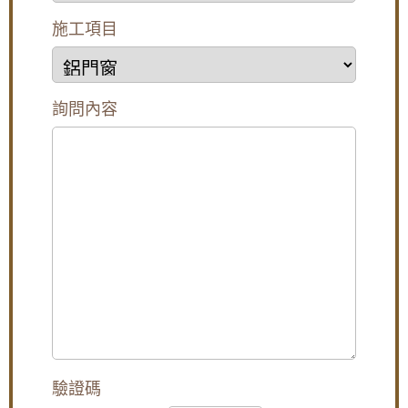
======
貼心小提醒,自行安裝施工注意事項:
施工項目
1. 此處可調整門片需用 10號板手鎖緊3顆螺絲
2. 門片平行水平 垂直水平
大門款式｜鑄鋁門｜子母門｜SCH-
A側斜對角水平假如為214cm
543
B側斜對角水平也需214cm代表才有直角
PS1:未特別指定時
詢問內容
氣密條 單玄關門框厚度10cm
氣密條 內門(內玄關門) 外門(外玄關門) 雙玄關門
大門款式｜鑄鋁門｜子母門｜SCH-
框厚度22cm 氣密條
542
外門(外玄關門)可付費加裝氣密條但門會
變得較難關,須用力且下單前須加註。
3. 鎖頭門鎖鎖片調整並再次鎖緊
4.無門檻下留6 - 6.5cm
PS2:未特別指定時
大門款式｜鑄鋁門｜子母門｜SCH-
4. 單玄關有門檻低點6cm
539
高點8cm
雙玄關有門檻低點5cm
高點7cm
※根據本公司經驗,維修狀況螺絲未鎖緊較多
大門款式｜鑄鋁門｜子母門｜SCH-
5. 內門(內玄關門)或(外玄關門)單內開天地腳鍊需裝叉
538
銷
6. 外開門或双玄關外門旗形後鈕螺絲 務必再次鎖緊。
---------
驗證碼
@再次確認上中下宽度一致。
大門款式｜鑄鋁門｜子母門｜SCH-