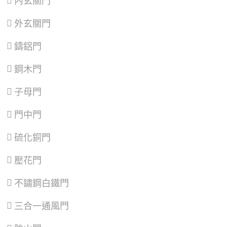
內玄關門
湖
城
園
10大桃園復興區大門安裝廠商推薦：如何選
區
、
區
、
區
、
購？種類價格、維修更換指南與換門案例
南
樹
觀
外玄關門
港
林
音
桃園南崁大門安裝廠商推薦：如何選購？種類
區
、
區
、
區
、
鑄鋁門
價格、維修更換指南與換門案例
文
三
新
山
峽
屋
10大桃園觀音大門安裝廠商推薦：如何選購？
區
區
、
區
、
鋼木門
種類價格、維修更換指南與換門案例
鶯
復
歌
興
子母門
區
、
區
桃園大園大門安裝廠商推薦：如何選購？種類
新
價格、維修更換指南與換門案例
店
門中門
區
、
新竹市香山區大門安裝廠商推薦：如何選購？
淡
種類價格、維修更換指南與換門案例
硫化銅門
水
區
、
新竹市北區大門安裝廠商推薦：如何選購？種
八
壓花門
類價格、維修更換指南與換門案例
里
區
、
新竹市東區大門安裝廠商推薦：如何選購？種
不鏽鋼白鐵門
汐
類價格、維修更換指南與換門案例
止
區
、
三合一通風門
桃園龍潭大門安裝廠商推薦：如何選購？種類
深
價格、維修更換指南與換門案例
坑