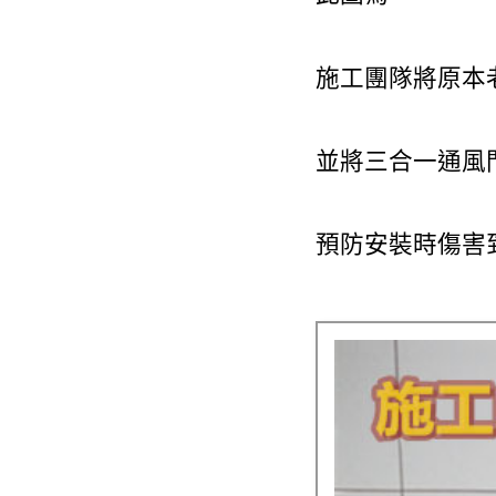
施工團隊將原本
並將三合一通風
預防安裝時傷害