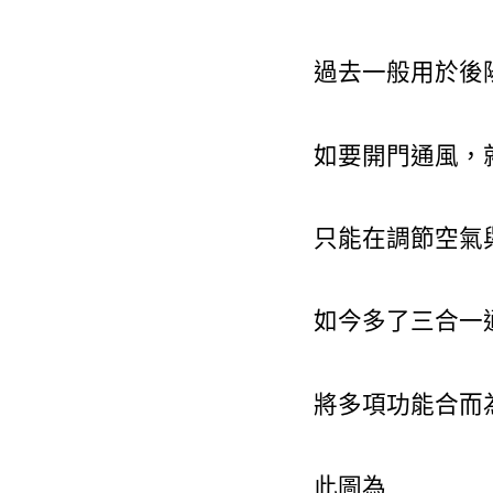
過去一般用於後
如要開門通風，
只能在調節空氣
如今多了三合一
將多項功能合而
此圖為