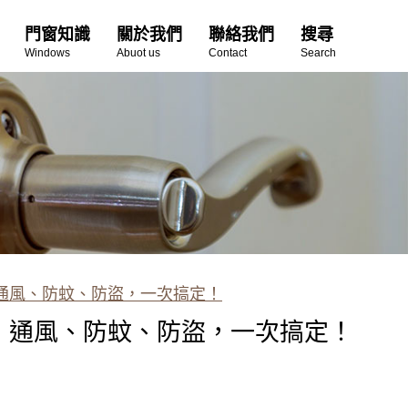
門窗知識
關於我們
聯絡我們
搜尋
Windows
Abuot us
Contact
Search
通風、防蚊、防盜，一次搞定！
，通風、防蚊、防盜，一次搞定！