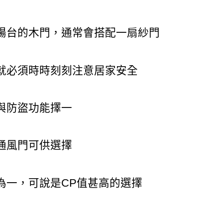
陽台的木門，通常會搭配一扇紗門
就必須時時刻刻注意居家安全
與防盜功能擇一
通風門可供選擇
為一，可說是CP值甚高的選擇