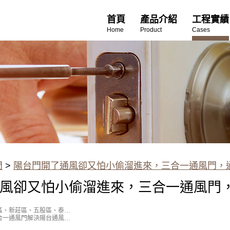
首頁
產品介紹
工程實績
Home
Product
Cases
門
>
陽台門開了通風卻又怕小偷溜進來，三合一通風門，
風卻又怕小偷溜進來，三合一通風門
區、新莊區、五股區、泰山
合一通風門解決陽台通風防