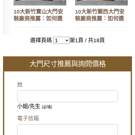
10大新竹寶山大門安
10大新竹關西大門安
裝廠商推薦：如何選
裝廠商推薦：如何選
購？種類價格、維修
購？種類價格、維修
更換指南與換門案例
更換指南與換門案例
選擇頁碼
第1頁 / 共18頁
大門尺寸推薦與詢問價格
姓
小姐/先生
(必填)
電子信箱