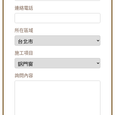
連絡電話
所在區域
施工項目
詢問內容